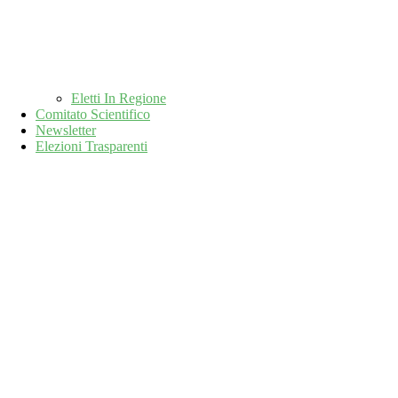
Eletti In Regione
Comitato Scientifico
Newsletter
Elezioni Trasparenti