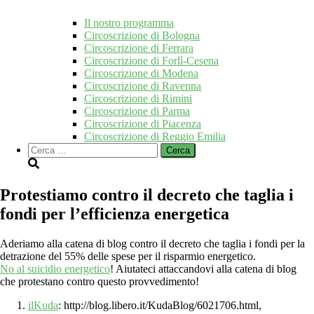
Il nostro programma
Circoscrizione di Bologna
Circoscrizione di Ferrara
Circoscrizione di Forlì-Cesena
Circoscrizione di Modena
Circoscrizione di Ravenna
Circoscrizione di Rimini
Circoscrizione di Parma
Circoscrizione di Piacenza
Circoscrizione di Reggio Emilia
Ricerca
per:
Protestiamo contro il decreto che taglia i
fondi per l’efficienza energetica
Aderiamo alla catena di blog contro il decreto che taglia i fondi per la
detrazione del 55% delle spese per il risparmio energetico.
No al suicidio energetico
! Aiutateci attaccandovi alla catena di blog
che protestano contro questo provvedimento!
ilKuda
: http://blog.libero.it/KudaBlog/6021706.html,