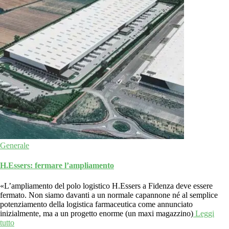
Generale
H.Essers: fermare l’ampliamento
«L’ampliamento del polo logistico H.Essers a Fidenza deve essere
fermato. Non siamo davanti a un normale capannone né al semplice
potenziamento della logistica farmaceutica come annunciato
inizialmente, ma a un progetto enorme (un maxi magazzino)
Leggi
tutto