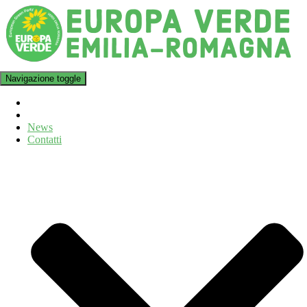
Navigazione toggle
News
Contatti