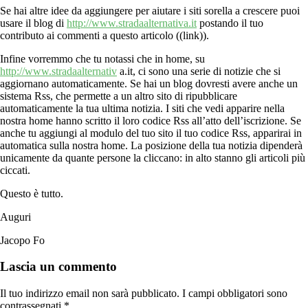
Se hai altre idee da aggiungere per aiutare i siti sorella a crescere puoi
usare il blog di
http://www.stradaalternativa.it
postando il tuo
contributo ai commenti a questo articolo ((link)).
Infine vorremmo che tu notassi che in home, su
http://www.stradaalternativ
a.it, ci sono una serie di notizie che si
aggiornano automaticamente. Se hai un blog dovresti avere anche un
sistema Rss, che permette a un altro sito di ripubblicare
automaticamente la tua ultima notizia. I siti che vedi apparire nella
nostra home hanno scritto il loro codice Rss all’atto dell’iscrizione. Se
anche tu aggiungi al modulo del tuo sito il tuo codice Rss, apparirai in
automatica sulla nostra home. La posizione della tua notizia dipenderà
unicamente da quante persone la cliccano: in alto stanno gli articoli più
ciccati.
Questo è tutto.
Auguri
Jacopo Fo
Lascia un commento
Il tuo indirizzo email non sarà pubblicato.
I campi obbligatori sono
contrassegnati
*