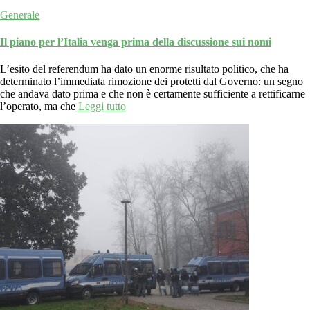
Generale
Il piano per l’Italia venga prima della discussione sui nomi
L’esito del referendum ha dato un enorme risultato politico, che ha
determinato l’immediata rimozione dei protetti dal Governo: un segno
che andava dato prima e che non è certamente sufficiente a rettificarne
l’operato, ma che
Leggi tutto