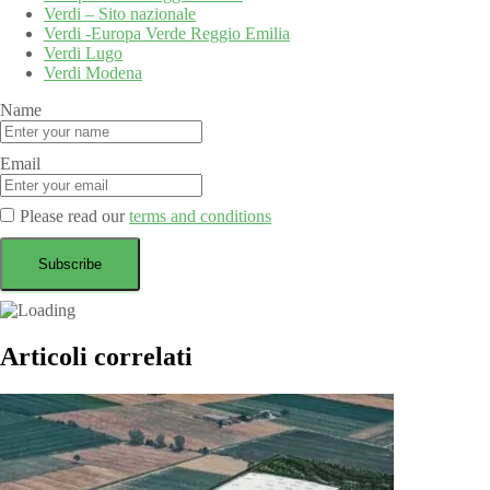
Verdi – Sito nazionale
Verdi -Europa Verde Reggio Emilia
Verdi Lugo
Verdi Modena
Name
Email
Please read our
terms and conditions
Articoli correlati