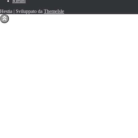
Rimini
Hestia | Sviluppato da
ThemeIsle