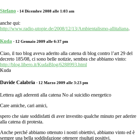
Stefano
· 14 Dicembre 2008 alle 1:03 am
anche qui:
http://www.radio-utopie.de/2008/12/13/Ambientalismo-allitaliana
.
Kuda
· 12 Gennaio 2009 alle 6:37 pm
Ciao, il tuo blog aveva aderito alla catena di blog contro l’art 29 del
decreto 185/08, ci sono belle notizie, sembra che abbiamo vinto:
http://blog.libero.it/KudaBlog/6288993.html
Kuda
Davide Calabria
· 12 Marzo 2009 alle 3:23 pm
Lettera agli aderenti alla catena No al suicidio energetico
Care amiche, cari amici,
spero che siate soddisfatti di aver investito qualche minuto per aderire
alla catena di protesta.
Anche perché abbiamo ottenuto i nostri obiettivi, abbiamo vinto ed è
sempre una bella soddisfazione ottenere risultati positivi.