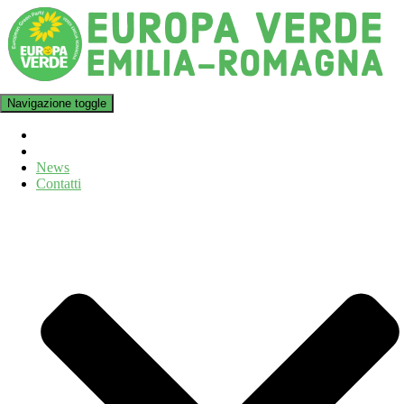
Navigazione toggle
News
Contatti