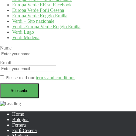
Europa Verde ER su Facebook
Europa Verde Forli Cesena
Europa Verde Reggio Emilia
Verdi – Sito nazionale
Verdi -Europa Verde Reggio Emilia
Verdi Lugo
Verdi Modena
Name
Email
Please read our
terms and conditions
Home
Bologna
Ferrara
Forlì-Cesena
Modena