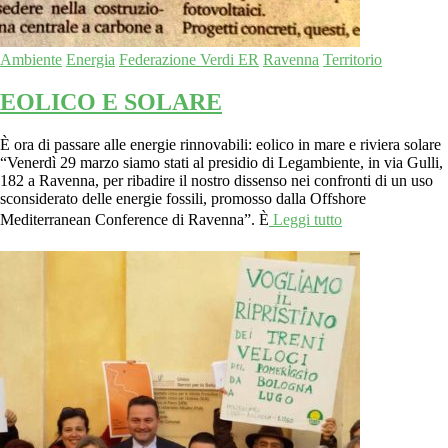
Ambiente
Energia
Federazione Verdi ER
Ravenna
Territorio
EOLICO E SOLARE
È ora di passare alle energie rinnovabili: eolico in mare e riviera solare
“Venerdì 29 marzo siamo stati al presidio di Legambiente, in via Gulli,
182 a Ravenna, per ribadire il nostro dissenso nei confronti di un uso
sconsiderato delle energie fossili, promosso dalla Offshore
Mediterranean Conference di Ravenna”. È
Leggi tutto