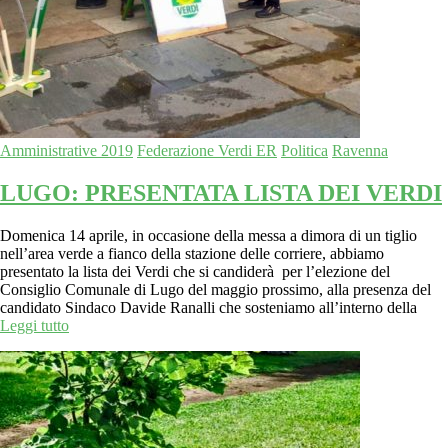
Amministrative 2019
Federazione Verdi ER
Politica
Ravenna
LUGO: PRESENTATA LISTA DEI VERDI
Domenica 14 aprile, in occasione della messa a dimora di un tiglio
nell’area verde a fianco della stazione delle corriere, abbiamo
presentato la lista dei Verdi che si candiderà per l’elezione del
Consiglio Comunale di Lugo del maggio prossimo, alla presenza del
candidato Sindaco Davide Ranalli che sosteniamo all’interno della
Leggi tutto