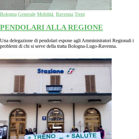
Bologna
Generale
Mobilità
Ravenna
Treni
PENDOLARI ALLA REGIONE
Una delegazione di pendolari espone agli Amministratori Regionali i
problemi di chi si serve della tratta Bologna-Lugo-Ravenna.