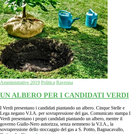
Amministrative 2019
Politica
Ravenna
UN ALBERO PER I CANDIDATI VERDI
I Verdi presentano i candidati piantando un albero. Cinque Stelle e
Lega negano V.I.A. per sovrapressione del gas. Comunicato stampa I
Verdi presentano i propri candidati piantando un albero, mentre il
governo Giallo-Nero autorizza, senza nemmeno la V.I.A., la
sovrapressione dello stoccaggio del gas a S. Potito, Bagnacavallo,