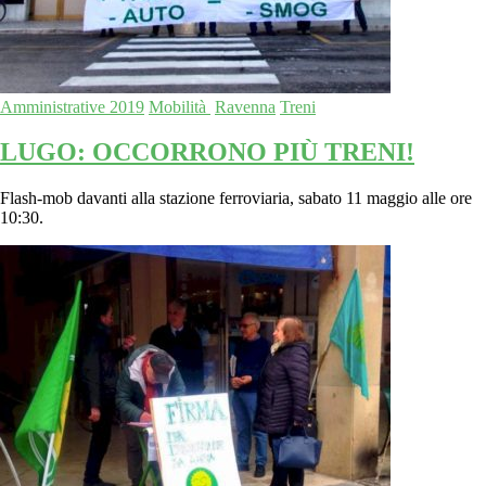
Amministrative 2019
Mobilità
Ravenna
Treni
LUGO: OCCORRONO PIÙ TRENI!
Flash-mob davanti alla stazione ferroviaria, sabato 11 maggio alle ore
10:30.