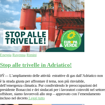
Energia
Ravenna
Rimini
Stop alle trivelle in Adriatico!
ðŸ— L’ampliamento delle attività estrattive di gas dall’Adriatico non
è la strada giusta per affrontare il tema, non più rinviabile,
dell’emergenza climatica. Pur condividendo le preoccupazioni del
presidente Bonaccini e dei sindacati per i lavoratori coinvolti nel settore
offshore, siamo favorevoli allo stop – approvato con l’emendamento
incluso nel decreto
Leggi tutto