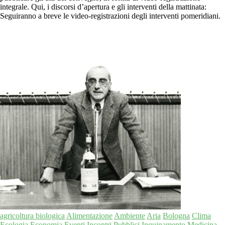
integrale. Qui, i discorsi d’apertura e gli interventi della mattinata:
Seguiranno a breve le video-registrazioni degli interventi pomeridiani.
agricoltura biologica
Alimentazione
Ambiente
Aria
Bologna
Clima
Ecologia
Economia
Eventi
Incontri Pubblici
Inquinamento
Medicina