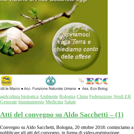
agricoltura biologica
Ambiente
Bologna
Clima
Federazione Verdi ER
Generale
Inquinamento
Medicina
Salute
Atti del convegno su Aldo Sacchetti – (1)
Convegno su Aldo Sacchetti, Bologna, 20 ottobre 2018: cominciamo a
pubblicare gli atti del convegno, in forma di video-registrazione