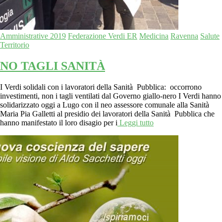
Amministrative 2019
Federazione Verdi ER
Medicina
Ravenna
Salute
Territorio
NO TAGLI SANITÀ
I Verdi solidali con i lavoratori della Sanità Pubblica: occorrono
investimenti, non i tagli ventilati dal Governo giallo-nero I Verdi hanno
solidarizzato oggi a Lugo con il neo assessore comunale alla Sanità
Maria Pia Galletti al presidio dei lavoratori della Sanità Pubblica che
hanno manifestato il loro disagio per i
Leggi tutto