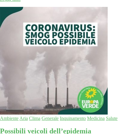
Ambiente
Aria
Clima
Generale
Inquinamento
Medicina
Salute
Possibili veicoli dell’epidemia