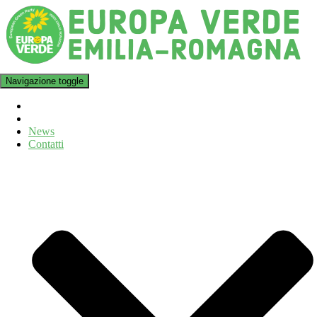
Navigazione toggle
News
Contatti