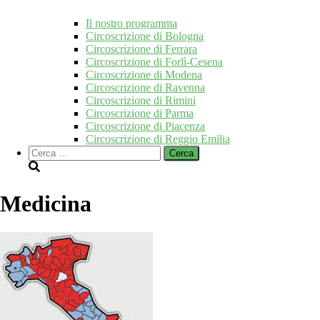
Il nostro programma
Circoscrizione di Bologna
Circoscrizione di Ferrara
Circoscrizione di Forlì-Cesena
Circoscrizione di Modena
Circoscrizione di Ravenna
Circoscrizione di Rimini
Circoscrizione di Parma
Circoscrizione di Piacenza
Circoscrizione di Reggio Emilia
Ricerca
per:
Medicina