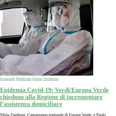
Generale
Medicina
Salute
Territorio
Epidemia Covid-19: Verdi/Europa Verde
chiedono alla Regione di incrementare
l’assistenza domiciliare
Silvia Zamboni, Capogruppo regionale di Europa Verde, e Paolo