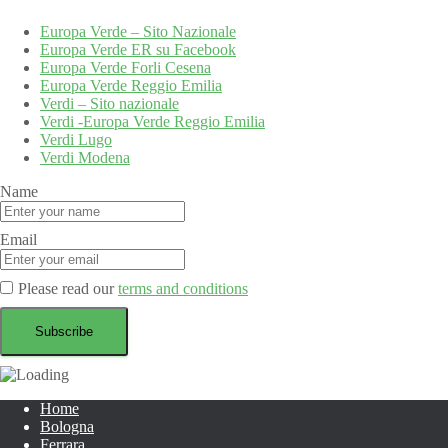
Europa Verde – Sito Nazionale
Europa Verde ER su Facebook
Europa Verde Forli Cesena
Europa Verde Reggio Emilia
Verdi – Sito nazionale
Verdi -Europa Verde Reggio Emilia
Verdi Lugo
Verdi Modena
Name
Email
Please read our
terms and conditions
Home
Bologna
Ferrara