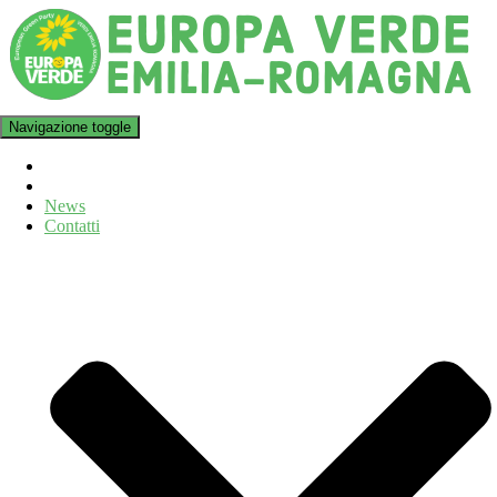
Navigazione toggle
News
Contatti