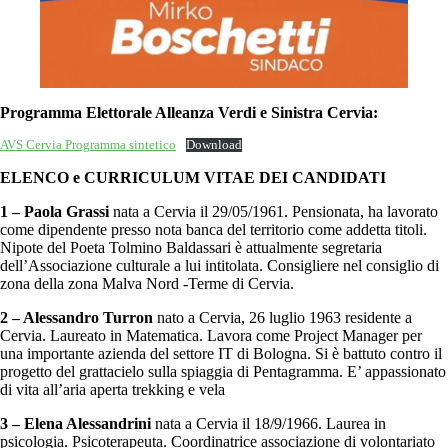
Programma Elettorale Alleanza Verdi e Sinistra Cervia:
AVS Cervia Programma sintetico
Download
ELENCO e CURRICULUM VITAE DEI CANDIDATI
1 – Paola Grassi
nata a Cervia il 29/05/1961. Pensionata, ha lavorato
come dipendente presso nota banca del territorio come addetta titoli.
Nipote del Poeta Tolmino Baldassari è attualmente segretaria
dell’Associazione culturale a lui intitolata. Consigliere nel consiglio di
zona della zona Malva Nord -Terme di Cervia.
2 – Alessandro Turron
nato a Cervia, 26 luglio 1963 residente a
Cervia. Laureato in Matematica. Lavora come Project Manager per
una importante azienda del settore IT di Bologna. Si è battuto contro il
progetto del grattacielo sulla spiaggia di Pentagramma. E’ appassionato
di vita all’aria aperta trekking e vela
3 – Elena Alessandrini
nata a Cervia il 18/9/1966. Laurea in
psicologia. Psicoterapeuta. Coordinatrice associazione di volontariato