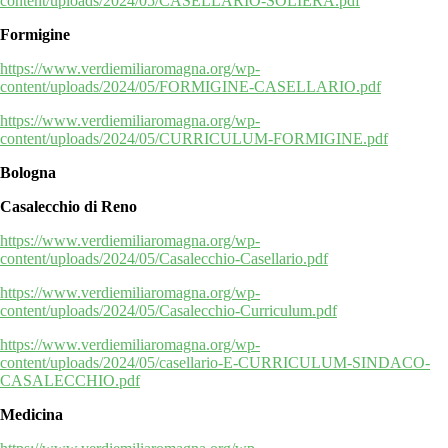
content/uploads/2024/05/CASELLARIO-SOLIERA.pdf
Formigine
https://www.verdiemiliaromagna.org/wp-
content/uploads/2024/05/FORMIGINE-CASELLARIO.pdf
https://www.verdiemiliaromagna.org/wp-
content/uploads/2024/05/CURRICULUM-FORMIGINE.pdf
Bologna
Casalecchio di Reno
https://www.verdiemiliaromagna.org/wp-
content/uploads/2024/05/Casalecchio-Casellario.pdf
https://www.verdiemiliaromagna.org/wp-
content/uploads/2024/05/Casalecchio-Curriculum.pdf
https://www.verdiemiliaromagna.org/wp-
content/uploads/2024/05/casellario-E-CURRICULUM-SINDACO-
CASALECCHIO.pdf
Medicina