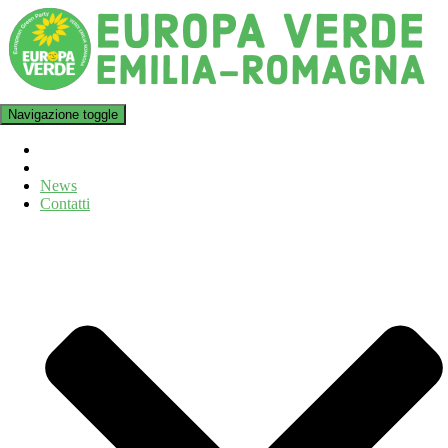
Navigazione toggle
News
Contatti