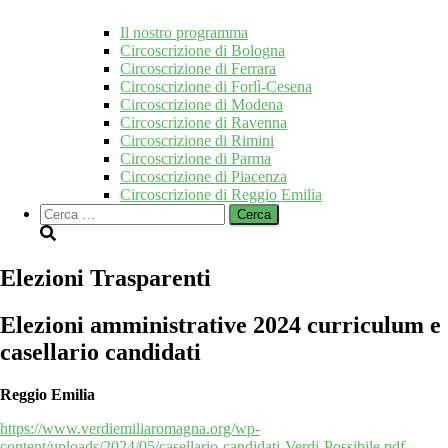
Il nostro programma
Circoscrizione di Bologna
Circoscrizione di Ferrara
Circoscrizione di Forlì-Cesena
Circoscrizione di Modena
Circoscrizione di Ravenna
Circoscrizione di Rimini
Circoscrizione di Parma
Circoscrizione di Piacenza
Circoscrizione di Reggio Emilia
Ricerca
per:
Elezioni Trasparenti
Elezioni amministrative 2024 curriculum e
casellario candidati
Reggio Emilia
https://www.verdiemiliaromagna.org/wp-
content/uploads/2024/05/casellario-candidati-Verdi-Possibile.pdf