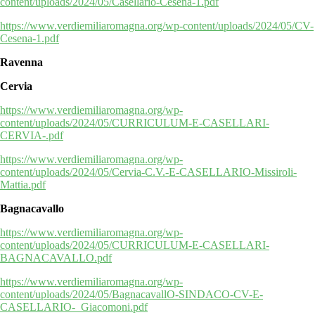
content/uploads/2024/05/Casellario-Cesena-1.pdf
https://www.verdiemiliaromagna.org/wp-content/uploads/2024/05/CV-
Cesena-1.pdf
Ravenna
Cervia
https://www.verdiemiliaromagna.org/wp-
content/uploads/2024/05/CURRICULUM-E-CASELLARI-
CERVIA-.pdf
https://www.verdiemiliaromagna.org/wp-
content/uploads/2024/05/Cervia-C.V.-E-CASELLARIO-Missiroli-
Mattia.pdf
Bagnacavallo
https://www.verdiemiliaromagna.org/wp-
content/uploads/2024/05/CURRICULUM-E-CASELLARI-
BAGNACAVALLO.pdf
https://www.verdiemiliaromagna.org/wp-
content/uploads/2024/05/BagnacavallO-SINDACO-CV-E-
CASELLARIO-_Giacomoni.pdf