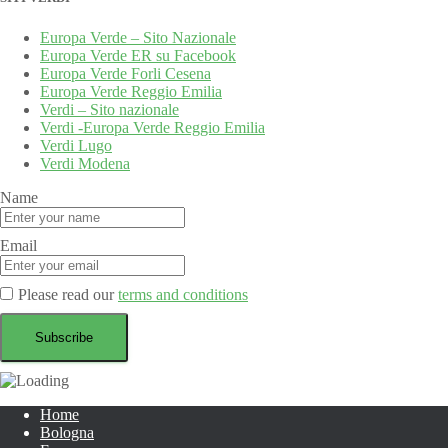
Europa Verde – Sito Nazionale
Europa Verde ER su Facebook
Europa Verde Forli Cesena
Europa Verde Reggio Emilia
Verdi – Sito nazionale
Verdi -Europa Verde Reggio Emilia
Verdi Lugo
Verdi Modena
Name
Email
Please read our
terms and conditions
Home
Bologna