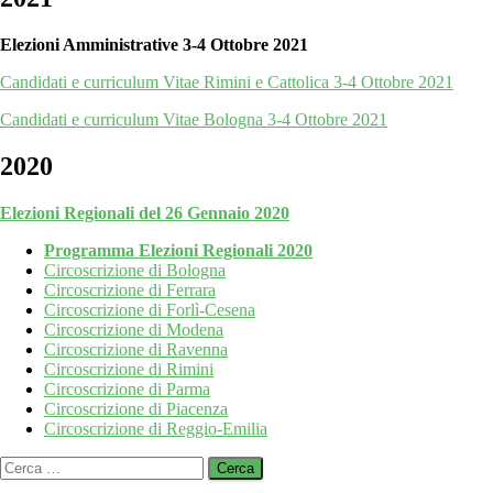
Elezioni Amministrative 3-4 Ottobre 2021
Candidati e curriculum Vitae Rimini e Cattolica 3-4 Ottobre 2021
Candidati e curriculum Vitae Bologna 3-4 Ottobre 2021
2020
Elezioni Regionali del 26 Gennaio 2020
Programma Elezioni Regionali 2020
Circoscrizione di Bologna
Circoscrizione di Ferrara
Circoscrizione di Forlì-Cesena
Circoscrizione di Modena
Circoscrizione di Ravenna
Circoscrizione di Rimini
Circoscrizione di Parma
Circoscrizione di Piacenza
Circoscrizione di Reggio-Emilia
Ricerca
per: