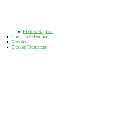
Eletti In Regione
Comitato Scientifico
Newsletter
Elezioni Trasparenti