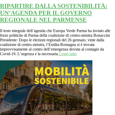
RIPARTIRE DALLA SOSTENIBILITÀ:
UN’AGENDA PER IL GOVERNO
REGIONALE NEL PARMENSE
Il testo integrale dell’agenda che Europa Verde Parma ha inviato alle
forze politiche di Parma della coalizione di centro-sinistra Bonaccini
Presidente: Dopo le elezioni regionali del 26 gennaio, vinte dalla
coalizione di centro-sinistra, l’Emilia-Romagna si è trovata
improvvisamente al centro dell’emergenza dovuta al contagio da
Covid-19. L’urgenza e la necessaria
Leggi tutto