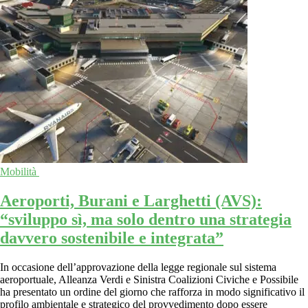
Mobilità
Aeroporti, Burani e Larghetti (AVS):
“sviluppo sì, ma solo dentro una strategia
davvero sostenibile e integrata”
In occasione dell’approvazione della legge regionale sul sistema
aeroportuale, Alleanza Verdi e Sinistra Coalizioni Civiche e Possibile
ha presentato un ordine del giorno che rafforza in modo significativo il
profilo ambientale e strategico del provvedimento dopo essere