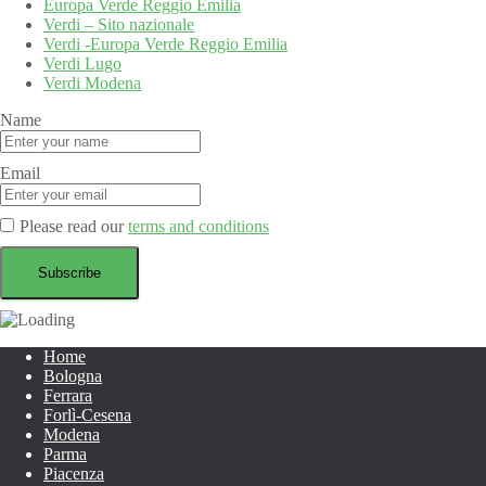
Europa Verde Reggio Emilia
Verdi – Sito nazionale
Verdi -Europa Verde Reggio Emilia
Verdi Lugo
Verdi Modena
Name
Email
Please read our
terms and conditions
Home
Bologna
Ferrara
Forlì-Cesena
Modena
Parma
Piacenza