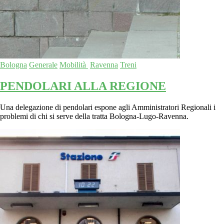
Bologna
Generale
Mobilità
Ravenna
Treni
PENDOLARI ALLA REGIONE
Una delegazione di pendolari espone agli Amministratori Regionali i
problemi di chi si serve della tratta Bologna-Lugo-Ravenna.