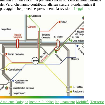
Italiana e Silvia Prodi, ma preparato anche su sollecitazione pubblica
dei Verdi che hanno contribuito alla sua stesura. Fondamentale il
passaggio che prevede espressamente la revisione
Leggi tutto
Ambiente
Bologna
Incontri Pubblici
Inquinamento
Mobilità
Territorio