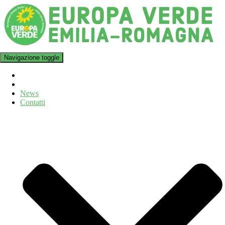
Navigazione toggle
News
Contatti