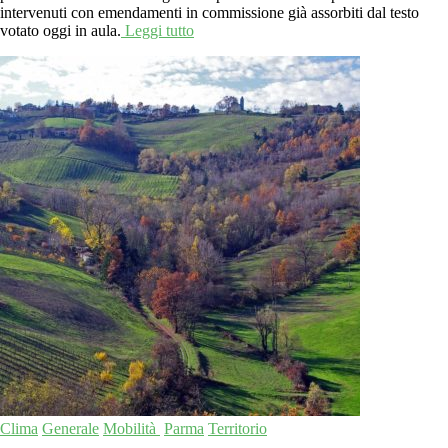
intervenuti con emendamenti in commissione già assorbiti dal testo
votato oggi in aula.
Leggi tutto
Clima
Generale
Mobilità
Parma
Territorio