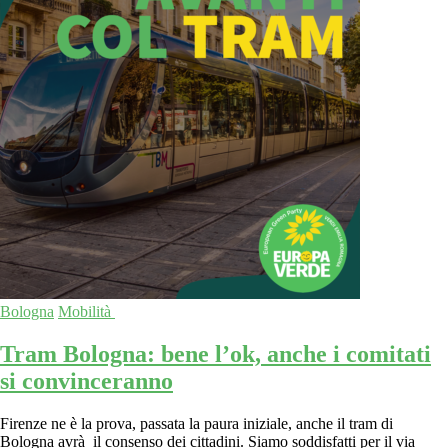
Bologna
Mobilità
Tram Bologna: bene l’ok, anche i comitati
si convinceranno
Firenze ne è la prova, passata la paura iniziale, anche il tram di
Bologna avrà il consenso dei cittadini. Siamo soddisfatti per il via