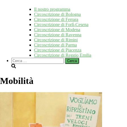
Il nostro programma
Circoscrizione di Bologna
Circoscrizione di Ferrara
Circoscrizione di Forlì-Cesena
Circoscrizione di Modena
Circoscrizione di Ravenna
Circoscrizione di Rimini
Circoscrizione di Parma
Circoscrizione di Piacenza
Circoscrizione di Reggio Emilia
Ricerca
per:
Mobilità