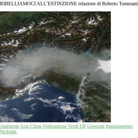
RIBELLIAMOCI ALL’ESTINZIONE relazione di Roberto Tomesani
Ambiente
Aria
Clima
Federazione Verdi ER
Generale
Inquinamento
Mobilità