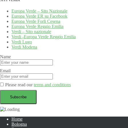
Europa Verde – Sito Nazionale
Europa Verde ER su Facebook
Europa Verde Forli Cesena
Europa Verde Reggio Emilia
Verdi – Sito nazionale
Verdi -Europa Verde Reggio Emilia
Verdi Lugo
Verdi Modena
Name
Email
Please read our
terms and conditions
Home
Bologna