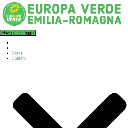
Navigazione toggle
News
Contatti