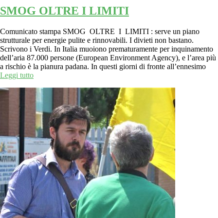
SMOG OLTRE I LIMITI
Comunicato stampa SMOG OLTRE I LIMITI : serve un piano
strutturale per energie pulite e rinnovabili. I divieti non bastano.
Scrivono i Verdi. In Italia muoiono prematuramente per inquinamento
dell’aria 87.000 persone (European Environment Agency), e l’area più
a rischio è la pianura padana. In questi giorni di fronte all’ennesimo
Leggi tutto