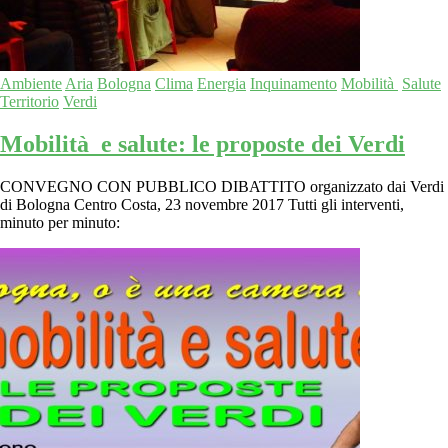
Ambiente
Aria
Bologna
Clima
Energia
Inquinamento
Mobilità
Salute
Territorio
Verdi
Mobilità e salute: le proposte dei Verdi
CONVEGNO CON PUBBLICO DIBATTITO organizzato dai Verdi
di Bologna Centro Costa, 23 novembre 2017 Tutti gli interventi,
minuto per minuto: