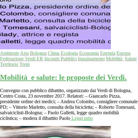
Ambiente
Aria
Bologna
Clima
Ecologia
Economia
Energia
Europa
Federazione Verdi ER
Incontri Pubblici
Inquinamento
Mobilità
Salute
Territorio
Treni
Mobilità e salute: le proposte dei Verdi.
Convegno con pubblico dibattito, organizzato dai Verdi di Bologna,
Centro Costa, 23 novembre 2017. Relatori: – Giancarlo Pizza,
presidente ordine dei medici; – Andrea Colombo, consigliere comunale
PD; – Vittorio Marletto, consulta della bicicletta; – Roberto Tomesani,
salvaiciclisti-Bologna; – Paolo Galletti, legge quadro mobilità
ciclistica; – modera il dibattito Paolo
Leggi tutto