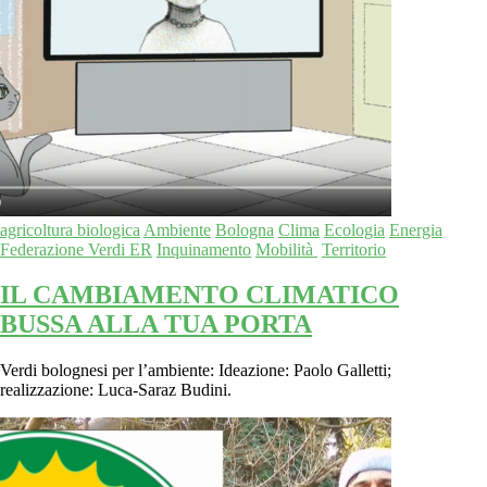
agricoltura biologica
Ambiente
Bologna
Clima
Ecologia
Energia
Federazione Verdi ER
Inquinamento
Mobilità
Territorio
IL CAMBIAMENTO CLIMATICO
BUSSA ALLA TUA PORTA
Verdi bolognesi per l’ambiente: Ideazione: Paolo Galletti;
realizzazione: Luca-Saraz Budini.