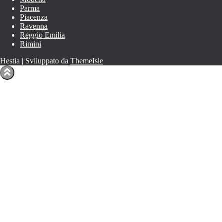
Parma
Piacenza
Ravenna
Reggio Emilia
Rimini
Hestia | Sviluppato da
ThemeIsle