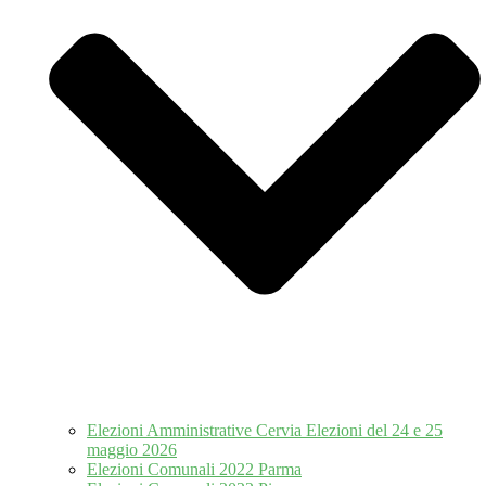
Elezioni Amministrative Cervia Elezioni del 24 e 25
maggio 2026
Elezioni Comunali 2022 Parma