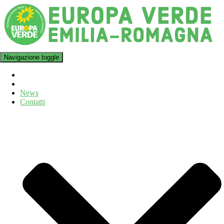
Navigazione toggle
News
Contatti