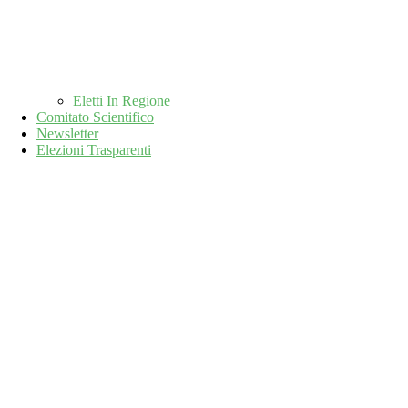
Eletti In Regione
Comitato Scientifico
Newsletter
Elezioni Trasparenti