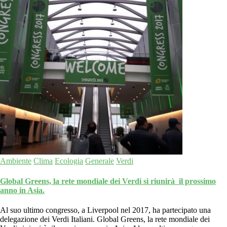
Ambiente
Clima
Ecologia
Generale
Verdi
Global Greens, la rete mondiale dei Verdi si riunirà il prossimo
anno in Asia.
Al suo ultimo congresso, a Liverpool nel 2017, ha partecipato una
delegazione dei Verdi Italiani. Global Greens, la rete mondiale dei