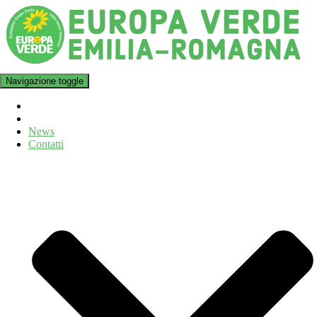
Navigazione toggle
News
Contatti