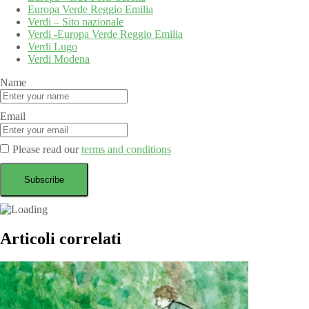
Europa Verde Reggio Emilia
Verdi – Sito nazionale
Verdi -Europa Verde Reggio Emilia
Verdi Lugo
Verdi Modena
Name
Email
Please read our
terms and conditions
Articoli correlati