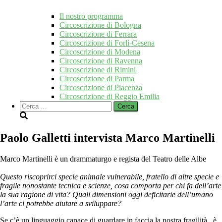
Il nostro programma
Circoscrizione di Bologna
Circoscrizione di Ferrara
Circoscrizione di Forlì-Cesena
Circoscrizione di Modena
Circoscrizione di Ravenna
Circoscrizione di Rimini
Circoscrizione di Parma
Circoscrizione di Piacenza
Circoscrizione di Reggio Emilia
Ricerca
per:
Paolo Galletti intervista Marco Martinelli
Marco Martinelli è un drammaturgo e regista del Teatro delle Albe
Questo riscoprirci specie animale vulnerabile, fratello di altre specie e
fragile nonostante tecnica e scienze, cosa comporta per chi fa dell’arte
la sua ragione di vita? Quali dimensioni oggi deficitarie dell’umano
l’arte ci potrebbe aiutare a sviluppare?
Se c’è un linguaggio capace di guardare in faccia la nostra fragilità , è