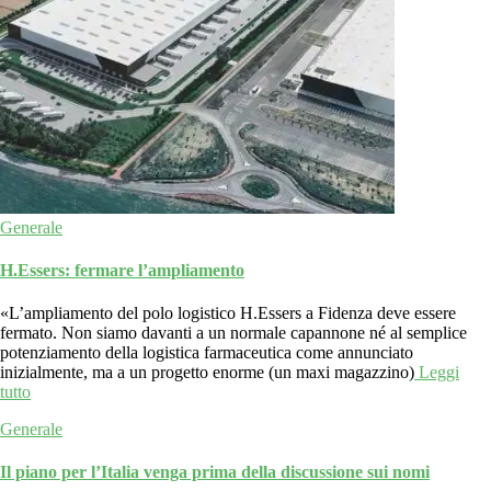
Generale
H.Essers: fermare l’ampliamento
«L’ampliamento del polo logistico H.Essers a Fidenza deve essere
fermato. Non siamo davanti a un normale capannone né al semplice
potenziamento della logistica farmaceutica come annunciato
inizialmente, ma a un progetto enorme (un maxi magazzino)
Leggi
tutto
Generale
Il piano per l’Italia venga prima della discussione sui nomi