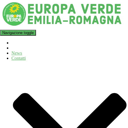
Navigazione toggle
News
Contatti