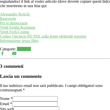
segnalandoci il link al vostro articolo (dove dovrete copiare questi link)
che inseriremo in una lista qui:
Alessandro Ronchi
Baseverde
Per la democrazia
Verdi Emilia Romagna
Verdi Forlì-Cesena
Contro l’inciucio PD PDL sulla legge elettorale europee
Informazione senza filtro
Categorie:
Generale
3 commenti
Lascia un commento
Il tuo indirizzo email non sarà pubblicato.
I campi obbligatori sono
contrassegnati
*
Nome
*
Email
*
Sito web