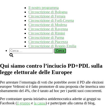
Il nostro programma
Circoscrizione di Bologna
Circoscrizione di Ferrara
Circoscrizione di Forlì-Cesena
Circoscrizione di Modena
Circoscrizione di Ravenna
Circoscrizione di Rimini
Circoscrizione di Parma
Circoscrizione di Piacenza
Circoscrizione di Reggio Emilia
Ricerca
per:
Qui siamo contro l’inciucio PD+PDL sulla
legge elettorale delle Europee
Per arrestare l’emorragia di voti che potrebbe avere il PD alle elezioni
europee Veltroni si è fatto promotore di una proposta che inserisca uno
sbarramento del 4%, che è tarato ad hoc per i partiti suoi concorrenti.
Per contrastare questa iniziativa antidemocratica aderite ai gruppi su
Facebook (
il gruppo
e
la causa
) e partecipate alla catena di blog,