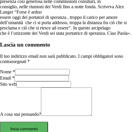
presenza così generosa nelle commissioni consiliari, in
consiglio, nelle riunioni dei Verdi fino a notte fonda. Scriveva Alex
Langer “Forse è arduo
essere oggi dei portatori di speranza , troppo il carico per amore
dell’umanità che ci si porta addosso, troppa la distanza fra ciò che si
proclama e ciò che si riesce ad essere”. In questo arcipelago
che è l’orizzonte dei Verdi sei stata portatrice di speranza. Ciao Paola».
Lascia un commento
Il tuo indirizzo email non sarà pubblicato.
I campi obbligatori sono
contrassegnati
*
Nome
*
Email
*
Sito web
A cosa stai pensando?