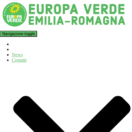
Navigazione toggle
News
Contatti