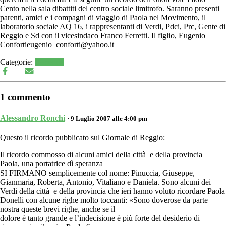
Cento nella sala dibattiti del centro sociale limitrofo. Saranno presenti
parenti, amici e i compagni di viaggio di Paola nel Movimento, il
laboratorio sociale AQ 16, i rappresentanti di Verdi, Pdci, Prc, Gente di
Reggio e Sd con il vicesindaco Franco Ferretti. Il figlio, Eugenio
Confortieugenio_conforti@yahoo.it
Categorie:
Generale
1 commento
Alessandro Ronchi
· 9 Luglio 2007 alle 4:00 pm
Questo il ricordo pubblicato sul Giornale di Reggio:
Il ricordo commosso di alcuni amici della città e della provincia
Paola, una portatrice dì speranza
SI FIRMANO semplicemente col nome: Pinuccia, Giuseppe,
Gianmaria, Roberta, Antonio, Vitaliano e Daniela. Sono alcuni dei
Verdi della città e della provincia che ieri hanno voluto ricordare Paola
Donelli con alcune righe molto toccanti: «Sono doverose da parte
nostra queste brevi righe, anche se il
dolore è tanto grande e l’indecisione è più forte del desiderio di