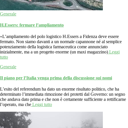
Generale
H.Essers: fermare l’ampliamento
«L’ampliamento del polo logistico H.Essers a Fidenza deve essere
fermato. Non siamo davanti a un normale capannone né al semplice
potenziamento della logistica farmaceutica come annunciato
inizialmente, ma a un progetto enorme (un maxi magazzino)
Leggi
tutto
Generale
Il piano per l’Italia venga prima della discussione sui nomi
L’esito del referendum ha dato un enorme risultato politico, che ha
determinato l’immediata rimozione dei protetti dal Governo: un segno
che andava dato prima e che non è certamente sufficiente a rettificarne
l’operato, ma che
Leggi tutto