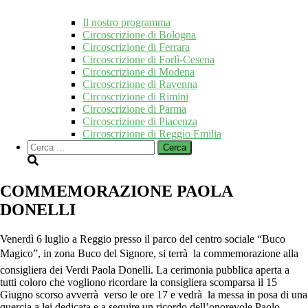
Il nostro programma
Circoscrizione di Bologna
Circoscrizione di Ferrara
Circoscrizione di Forlì-Cesena
Circoscrizione di Modena
Circoscrizione di Ravenna
Circoscrizione di Rimini
Circoscrizione di Parma
Circoscrizione di Piacenza
Circoscrizione di Reggio Emilia
Ricerca
per:
COMMEMORAZIONE PAOLA
DONELLI
Venerdì 6 luglio a Reggio presso il parco del centro sociale “Buco
Magico”, in zona Buco del Signore, si terrà la commemorazione alla
consigliera dei Verdi Paola Donelli. La cerimonia pubblica aperta a
tutti coloro che vogliono ricordare la consigliera scomparsa il 15
Giugno scorso avverrà verso le ore 17 e vedrà la messa in posa di una
quercia a lei dedicata e a seguire un ricordo dell’onorevole Paolo