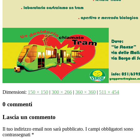
Dimensioni:
150 × 150
|
300 × 266
|
360 × 360
|
511 × 454
0 commenti
Lascia un commento
Il tuo indirizzo email non sarà pubblicato.
I campi obbligatori sono
contrassegnati
*