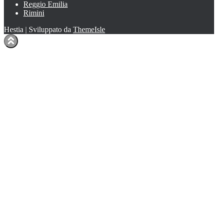
Reggio Emilia
Rimini
Hestia | Sviluppato da
ThemeIsle