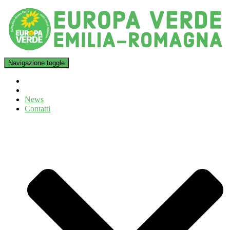
Navigazione toggle
News
Contatti