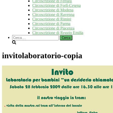
Circoscrizione di Ferrara
Circoscrizione di Forlì-Cesena
Circoscrizione di Modena
Circoscrizione di Ravenna
Circoscrizione di Rimini
Circoscrizione di Parma
Circoscrizione di Piacenza
Circoscrizione di Reggio Emilia
Ricerca
per:
invitolaboratorio-copia