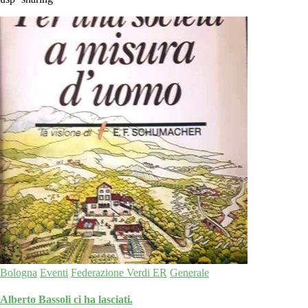
Bologna
Eventi
Federazione Verdi ER
Generale
Alberto Bassoli ci ha lasciati.