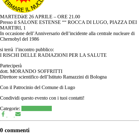
MARTEDàŒ 26 APRILE – ORE 21.00
Presso il SALONE ESTENSE ““ ROCCA DI LUGO, PIAZZA DEI
MARTIRI, 1
In occasione dell’Anniversario dell’incidente alla centrale nucleare di
Chernobyl del 1986
si terrà l’incontro pubblico:
I RISCHI DELLE RADIAZIONI PER LA SALUTE
Parteciperà
dott. MORANDO SOFFRITTI
Direttore scientifico dell’Istituto Ramazzini di Bologna
Con il Patrocinio del Comune di Lugo
Condividi questo evento con i tuoi contatti!
Categorie:
Eventi
Nucleare
0 commenti