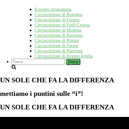
Il nostro programma
Circoscrizione di Bologna
Circoscrizione di Ferrara
Circoscrizione di Forlì-Cesena
Circoscrizione di Modena
Circoscrizione di Ravenna
Circoscrizione di Rimini
Circoscrizione di Parma
Circoscrizione di Piacenza
Circoscrizione di Reggio Emilia
Ricerca
per:
UN SOLE CHE FA LA DIFFERENZA
mettiamo i puntini sulle “i”!
UN SOLE CHE FA LA DIFFERENZA