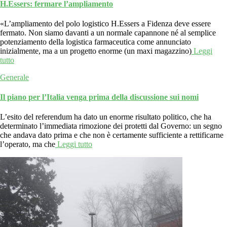
H.Essers: fermare l’ampliamento
«L’ampliamento del polo logistico H.Essers a Fidenza deve essere
fermato. Non siamo davanti a un normale capannone né al semplice
potenziamento della logistica farmaceutica come annunciato
inizialmente, ma a un progetto enorme (un maxi magazzino)
Leggi
tutto
Generale
Il piano per l’Italia venga prima della discussione sui nomi
L’esito del referendum ha dato un enorme risultato politico, che ha
determinato l’immediata rimozione dei protetti dal Governo: un segno
che andava dato prima e che non è certamente sufficiente a rettificarne
l’operato, ma che
Leggi tutto