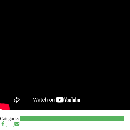
Categorie:
Europa
Federazione Verdi ER
Generale
Newsletter
Politica