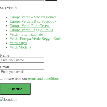
per:
SITI VERDI
Europa Verde – Sito Nazionale
Europa Verde ER su Facebook
Europa Verde Forli Cesena
Europa Verde Reggio Emilia
Verdi – Sito nazionale
Verdi -Europa Verde Reggio Emilia
Verdi Lugo
Verdi Modena
Name
Email
Please read our
terms and conditions