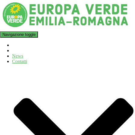
Navigazione toggle
News
Contatti