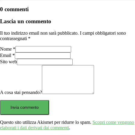
0 commenti
Lascia un commento
Il tuo indirizzo email non sarà pubblicato.
I campi obbligatori sono
contrassegnati
*
Nome
*
Email
*
Sito web
A cosa stai pensando?
Questo sito utilizza Akismet per ridurre lo spam.
Scopri come vengono
elaborati i dati derivati dai commenti
.