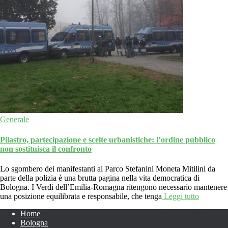
Generale
Pilastro, partecipazione e scelte urbanistiche: l’ordine pubblico
non sostituisca il confronto
Lo sgombero dei manifestanti al Parco Stefanini Moneta Mitilini da
parte della polizia è una brutta pagina nella vita democratica di
Bologna. I Verdi dell’Emilia-Romagna ritengono necessario mantenere
una posizione equilibrata e responsabile, che tenga
Leggi tutto
Home
Bologna