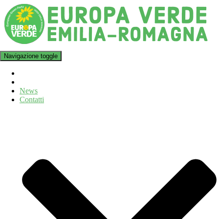
Navigazione toggle
News
Contatti