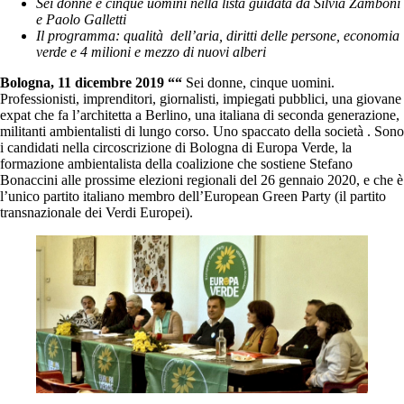
Sei donne e cinque uomini nella lista guidata da Silvia Zamboni
e Paolo Galletti
Il programma: qualità dell’aria, diritti delle persone, economia
verde e 4 milioni e mezzo di nuovi alberi
Bologna, 11 dicembre 2019 ““
Sei donne, cinque uomini.
Professionisti, imprenditori, giornalisti, impiegati pubblici, una giovane
expat che fa l’architetta a Berlino, una italiana di seconda generazione,
militanti ambientalisti di lungo corso. Uno spaccato della società . Sono
i candidati nella circoscrizione di Bologna di Europa Verde, la
formazione ambientalista della coalizione che sostiene Stefano
Bonaccini alle prossime elezioni regionali del 26 gennaio 2020, e che è
l’unico partito italiano membro dell’European Green Party (il partito
transnazionale dei Verdi Europei).