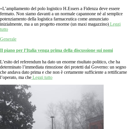
«L’ampliamento del polo logistico H.Essers a Fidenza deve essere
fermato. Non siamo davanti a un normale capannone né al semplice
potenziamento della logistica farmaceutica come annunciato
inizialmente, ma a un progetto enorme (un maxi magazzino)
Leggi
tutto
Generale
Il piano per l’Italia venga prima della discussione sui nomi
L’esito del referendum ha dato un enorme risultato politico, che ha
determinato l’immediata rimozione dei protetti dal Governo: un segno
che andava dato prima e che non è certamente sufficiente a rettificarne
l’operato, ma che
Leggi tutto