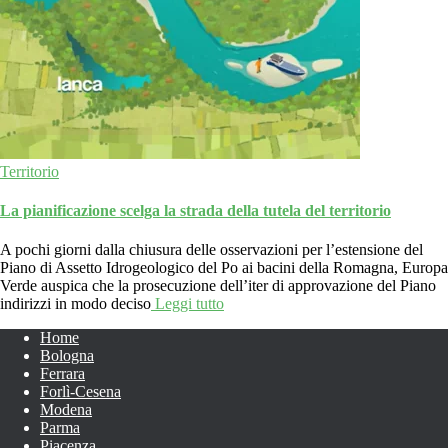
Territorio
La pianificazione scelga la strada della tutela del territorio
A pochi giorni dalla chiusura delle osservazioni per l’estensione del
Piano di Assetto Idrogeologico del Po ai bacini della Romagna, Europa
Verde auspica che la prosecuzione dell’iter di approvazione del Piano
indirizzi in modo deciso
Leggi tutto
Home
Bologna
Ferrara
Forlì-Cesena
Modena
Parma
Piacenza