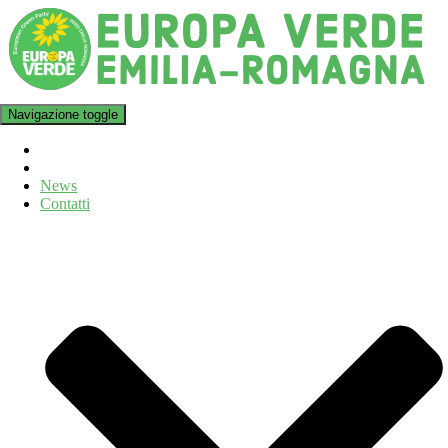
Navigazione toggle
News
Contatti