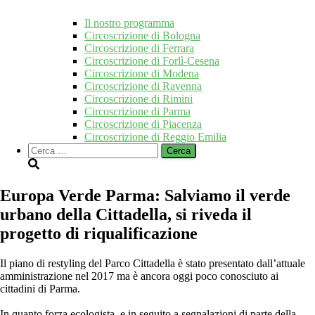
Il nostro programma
Circoscrizione di Bologna
Circoscrizione di Ferrara
Circoscrizione di Forlì-Cesena
Circoscrizione di Modena
Circoscrizione di Ravenna
Circoscrizione di Rimini
Circoscrizione di Parma
Circoscrizione di Piacenza
Circoscrizione di Reggio Emilia
Ricerca
per:
Europa Verde Parma: Salviamo il verde
urbano della Cittadella, si riveda il
progetto di riqualificazione
Il piano di restyling del Parco Cittadella è stato presentato dall’attuale
amministrazione nel 2017 ma è ancora oggi poco conosciuto ai
cittadini di Parma.
In quanto forza ecologista, e in seguito a segnalazioni di parte della