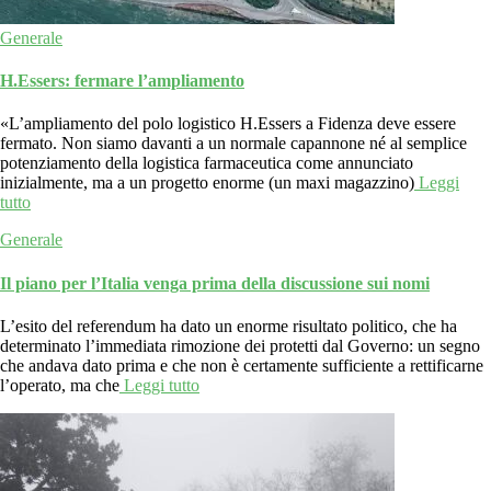
Generale
H.Essers: fermare l’ampliamento
«L’ampliamento del polo logistico H.Essers a Fidenza deve essere
fermato. Non siamo davanti a un normale capannone né al semplice
potenziamento della logistica farmaceutica come annunciato
inizialmente, ma a un progetto enorme (un maxi magazzino)
Leggi
tutto
Generale
Il piano per l’Italia venga prima della discussione sui nomi
L’esito del referendum ha dato un enorme risultato politico, che ha
determinato l’immediata rimozione dei protetti dal Governo: un segno
che andava dato prima e che non è certamente sufficiente a rettificarne
l’operato, ma che
Leggi tutto