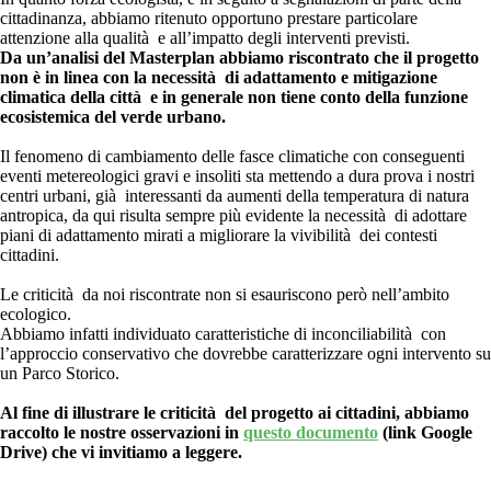
cittadinanza, abbiamo ritenuto opportuno prestare particolare
attenzione alla qualità e all’impatto degli interventi previsti.
Da un’analisi del Masterplan abbiamo riscontrato che il progetto
non è in linea con la necessità di adattamento e mitigazione
climatica della città e in generale non tiene conto della funzione
ecosistemica del verde urbano.
Il fenomeno di cambiamento delle fasce climatiche con conseguenti
eventi metereologici gravi e insoliti sta mettendo a dura prova i nostri
centri urbani, già interessanti da aumenti della temperatura di natura
antropica, da qui risulta sempre più evidente la necessità di adottare
piani di adattamento mirati a migliorare la vivibilità dei contesti
cittadini.
Le criticità da noi riscontrate non si esauriscono però nell’ambito
ecologico.
Abbiamo infatti individuato caratteristiche di inconciliabilità con
l’approccio conservativo che dovrebbe caratterizzare ogni intervento su
un Parco Storico.
Al fine di illustrare le criticità del progetto ai cittadini, abbiamo
raccolto le nostre osservazioni in
questo documento
(link Google
Drive) che vi invitiamo a leggere.