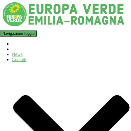
Navigazione toggle
News
Contatti