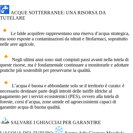
ACQUE SOTTERRANEE: UNA RISORSA DA
TUTELARE
Le falde acquifere rappresentano una riserva d’acqua strategica,
ma sono esposte a contaminazioni da nitrati e fitofarmaci, soprattutto
nelle aree agricole.
Negli ultimi anni sono stati compiuti passi avanti nella tutela di
queste risorse, ma è fondamentale continuare a monitorarle e adottare
pratiche più sostenibili per preservarne la qualità.
L’acqua è buona e abbondante solo se il territorio è curato: è
necessario destinare parte degli introiti delle tariffe idriche al
pagamento per i servizi ecosistemici (PES), ovvero alla tutela di
foreste, corsi d’acqua, zone umide ed agroecosistemi capaci di
garantire acqua di buona qualità.
SALVARE I GHIACCIAI PER GARANTIRE