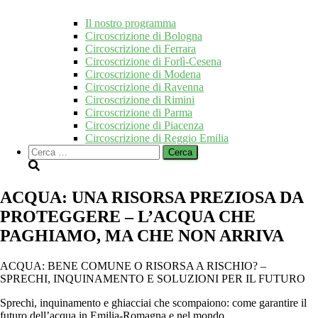
Il nostro programma
Circoscrizione di Bologna
Circoscrizione di Ferrara
Circoscrizione di Forlì-Cesena
Circoscrizione di Modena
Circoscrizione di Ravenna
Circoscrizione di Rimini
Circoscrizione di Parma
Circoscrizione di Piacenza
Circoscrizione di Reggio Emilia
Ricerca
per:
ACQUA: UNA RISORSA PREZIOSA DA
PROTEGGERE – L’ACQUA CHE
PAGHIAMO, MA CHE NON ARRIVA
ACQUA: BENE COMUNE O RISORSA A RISCHIO? –
SPRECHI, INQUINAMENTO E SOLUZIONI PER IL FUTURO
Sprechi, inquinamento e ghiacciai che scompaiono: come garantire il
futuro dell’acqua in Emilia-Romagna e nel mondo