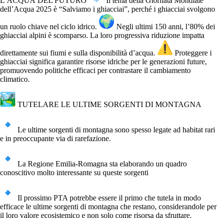
L’ACQUA DEL FUTURO
Il tema della Giornata Mondiale
dell’Acqua 2025 è “Salviamo i ghiacciai”, perché i ghiacciai svolgono
un ruolo chiave nel ciclo idrico.
Negli ultimi 150 anni, l’80% dei
ghiacciai alpini è scomparso. La loro progressiva riduzione impatta
direttamente sui fiumi e sulla disponibilità d’acqua.
Proteggere i
ghiacciai significa garantire risorse idriche per le generazioni future,
promuovendo politiche efficaci per contrastare il cambiamento
climatico.
TUTELARE LE ULTIME SORGENTI DI MONTAGNA
Le ultime sorgenti di montagna sono spesso legate ad habitat rari
e in preoccupante via di rarefazione.
La Regione Emilia-Romagna sta elaborando un quadro
conoscitivo molto interessante su queste sorgenti
Il prossimo PTA potrebbe essere il primo che tutela in modo
efficace le ultime sorgenti di montagna che restano, considerandole per
il loro valore ecosistemico e non solo come risorsa da sfruttare.