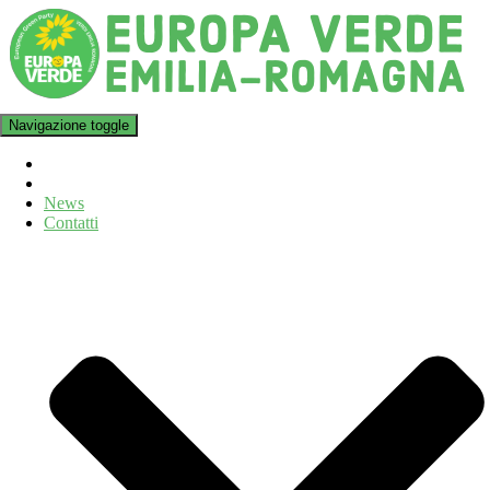
Navigazione toggle
News
Contatti