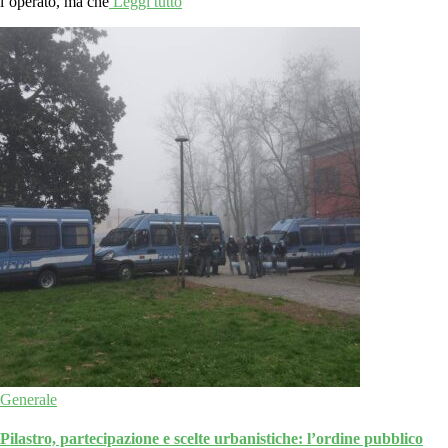
l’operato, ma che
Leggi tutto
Generale
Pilastro, partecipazione e scelte urbanistiche: l’ordine pubblico