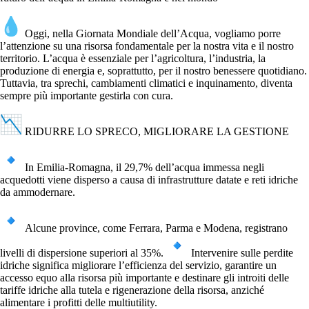
Oggi, nella Giornata Mondiale dell’Acqua, vogliamo porre
l’attenzione su una risorsa fondamentale per la nostra vita e il nostro
territorio. L’acqua è essenziale per l’agricoltura, l’industria, la
produzione di energia e, soprattutto, per il nostro benessere quotidiano.
Tuttavia, tra sprechi, cambiamenti climatici e inquinamento, diventa
sempre più importante gestirla con cura.
RIDURRE LO SPRECO, MIGLIORARE LA GESTIONE
In Emilia-Romagna, il 29,7% dell’acqua immessa negli
acquedotti viene disperso a causa di infrastrutture datate e reti idriche
da ammodernare.
Alcune province, come Ferrara, Parma e Modena, registrano
livelli di dispersione superiori al 35%.
Intervenire sulle perdite
idriche significa migliorare l’efficienza del servizio, garantire un
accesso equo alla risorsa più importante e destinare gli introiti delle
tariffe idriche alla tutela e rigenerazione della risorsa, anziché
alimentare i profitti delle multiutility.