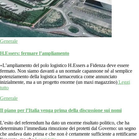
Generale
H.Essers: fermare l’ampliamento
«L’ampliamento del polo logistico H.Essers a Fidenza deve essere
fermato. Non siamo davanti a un normale capannone né al semplice
potenziamento della logistica farmaceutica come annunciato
inizialmente, ma a un progetto enorme (un maxi magazzino)
Leggi
tutto
Generale
Il piano per l’Italia venga prima della discussione sui nomi
L’esito del referendum ha dato un enorme risultato politico, che ha
determinato l’immediata rimozione dei protetti dal Governo: un segno
che andava dato prima e che non è certamente sufficiente a rettificarne