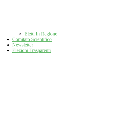
Eletti In Regione
Comitato Scientifico
Newsletter
Elezioni Trasparenti