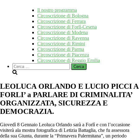
Il nostro programma
Circoscrizione di Bologna
Circoscrizione di Ferrara
Circoscrizione di Forlì-Cesena
Circoscrizione di Modena
Circoscrizione di Ravenna
Circoscrizione di Rimini
Circoscrizione di Parma
Circoscrizione di Piacenza
Circoscrizione di Reggio Emilia
Ricerca
per:
LEOLUCA ORLANDO E LUCIO PICCI A
FORLI’ a PARLARE DI CRIMINALITA’
ORGANIZZATA, SICUREZZA E
DEMOCRAZIA.
Giovedì 8 Gennaio Leoluca Orlando sarà a Forlì e con l’occasione
visiterà ala mostra fotografica di Letizia Battaglia, che fu assessora
della sua Giunta, durante la “Primavera Palermitana”, un periodo