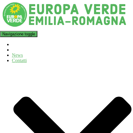
Navigazione toggle
News
Contatti