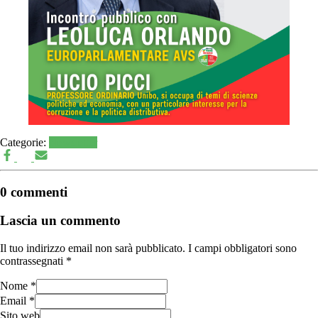
Categorie:
Newsletter
0 commenti
Lascia un commento
Il tuo indirizzo email non sarà pubblicato.
I campi obbligatori sono
contrassegnati
*
Nome
*
Email
*
Sito web