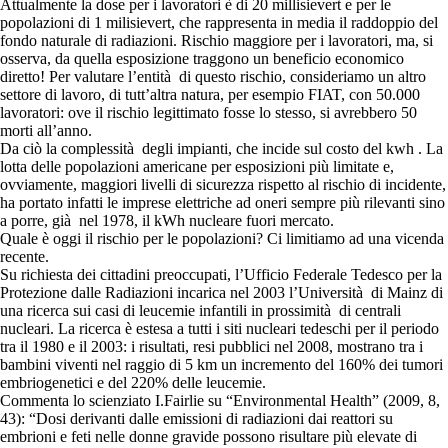
Attualmente la dose per i lavoratori è di 20 millisievert e per le
popolazioni di 1 milisievert, che rappresenta in media il raddoppio del
fondo naturale di radiazioni. Rischio maggiore per i lavoratori, ma, si
osserva, da quella esposizione traggono un beneficio economico
diretto! Per valutare l’entità di questo rischio, consideriamo un altro
settore di lavoro, di tutt’altra natura, per esempio FIAT, con 50.000
lavoratori: ove il rischio legittimato fosse lo stesso, si avrebbero 50
morti all’anno.
Da ciò la complessità degli impianti, che incide sul costo del kwh . La
lotta delle popolazioni americane per esposizioni più limitate e,
ovviamente, maggiori livelli di sicurezza rispetto al rischio di incidente,
ha portato infatti le imprese elettriche ad oneri sempre più rilevanti sino
a porre, già nel 1978, il kWh nucleare fuori mercato.
Quale è oggi il rischio per le popolazioni? Ci limitiamo ad una vicenda
recente.
Su richiesta dei cittadini preoccupati, l’Ufficio Federale Tedesco per la
Protezione dalle Radiazioni incarica nel 2003 l’Università di Mainz di
una ricerca sui casi di leucemie infantili in prossimità di centrali
nucleari. La ricerca è estesa a tutti i siti nucleari tedeschi per il periodo
tra il 1980 e il 2003: i risultati, resi pubblici nel 2008, mostrano tra i
bambini viventi nel raggio di 5 km un incremento del 160% dei tumori
embriogenetici e del 220% delle leucemie.
Commenta lo scienziato I.Fairlie su “Environmental Health” (2009, 8,
43): “Dosi derivanti dalle emissioni di radiazioni dai reattori su
embrioni e feti nelle donne gravide possono risultare più elevate di