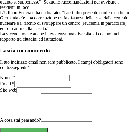
quanto si supponesse”. Seguono raccomandazioni per avvisare i
residenti in loco.
L’Ufficio Federale ha dichiarato: “Lo studio presente conferma che in
Germania c’è una correlazione tra la distanza della casa dalla centrale
nucleare e il rischio di sviluppare un cancro (leucemia in particolare)
entro 5 anni dalla nascita.”
La vicenda mette anche in evidenza una diversità di costumi nel
rapporto tra cittadini ed istituzioni.
Lascia un commento
Il tuo indirizzo email non sarà pubblicato.
I campi obbligatori sono
contrassegnati
*
Nome
*
Email
*
Sito web
A cosa stai pensando?