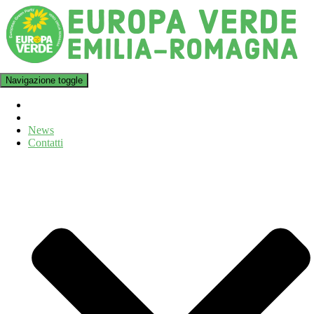
Navigazione toggle
News
Contatti