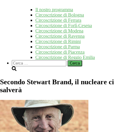
Il nostro programma
Circoscrizione di Bologna
Circoscrizione di Ferrara
Circoscrizione di Forlì-Cesena
Circoscrizione di Modena
Circoscrizione di Ravenna
Circoscrizione di Rimini
Circoscrizione di Parma
Circoscrizione di Piacenza
Circoscrizione di Reggio Emilia
Ricerca
per:
Secondo Stewart Brand, il nucleare ci
salverà