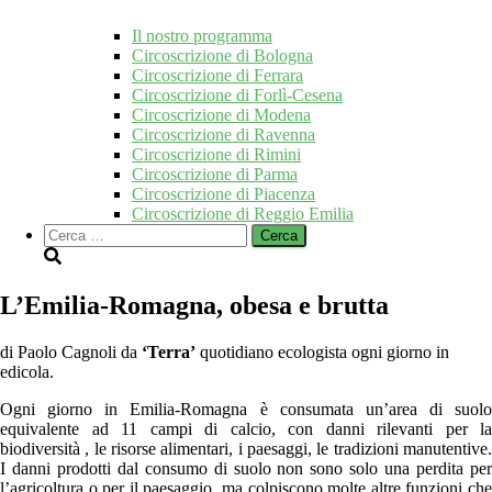
Il nostro programma
Circoscrizione di Bologna
Circoscrizione di Ferrara
Circoscrizione di Forlì-Cesena
Circoscrizione di Modena
Circoscrizione di Ravenna
Circoscrizione di Rimini
Circoscrizione di Parma
Circoscrizione di Piacenza
Circoscrizione di Reggio Emilia
Ricerca
per:
L’Emilia-Romagna, obesa e brutta
di Paolo Cagnoli da
‘Terra’
quotidiano ecologista ogni giorno in
edicola.
Ogni giorno in Emilia-Romagna è consumata un’area di suolo
equivalente ad 11 campi di calcio, con danni rilevanti per la
biodiversità , le risorse alimentari, i paesaggi, le tradizioni manutentive.
I danni prodotti dal consumo di suolo non sono solo una perdita per
l’agricoltura o per il paesaggio, ma colpiscono molte altre funzioni che