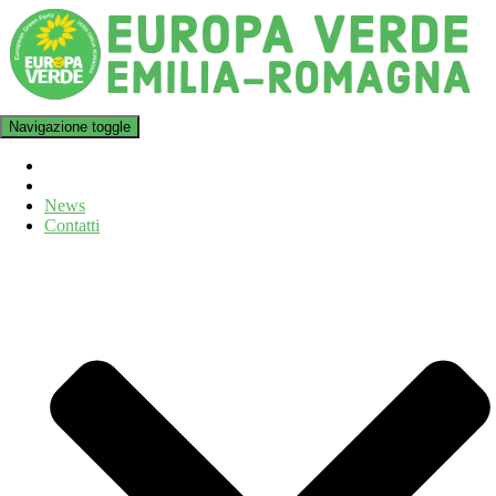
Navigazione toggle
News
Contatti