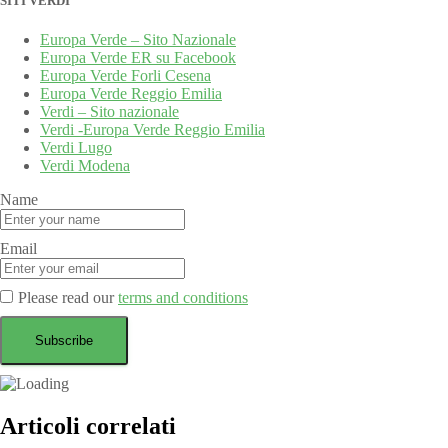
SITI VERDI
Europa Verde – Sito Nazionale
Europa Verde ER su Facebook
Europa Verde Forli Cesena
Europa Verde Reggio Emilia
Verdi – Sito nazionale
Verdi -Europa Verde Reggio Emilia
Verdi Lugo
Verdi Modena
Name
Email
Please read our
terms and conditions
Articoli correlati