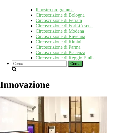
Il nostro programma
Circoscrizione di Bologna
Circoscrizione di Ferrara
Circoscrizione di Forlì-Cesena
Circoscrizione di Modena
Circoscrizione di Ravenna
Circoscrizione di Rimini
Circoscrizione di Parma
Circoscrizione di Piacenza
Circoscrizione di Reggio Emilia
Ricerca
per:
Innovazione