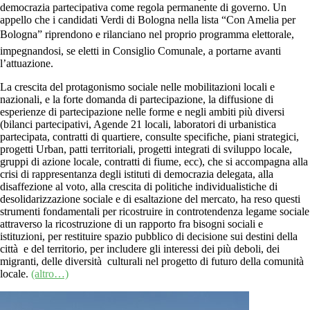
democrazia partecipativa come regola permanente di governo. Un
appello che i candidati Verdi di Bologna nella lista “Con Amelia per
Bologna” riprendono e rilanciano nel proprio programma elettorale,
impegnandosi, se eletti in Consiglio Comunale, a portarne avanti
l’attuazione.
La crescita del protagonismo sociale nelle mobilitazioni locali e
nazionali, e la forte domanda di partecipazione, la diffusione di
esperienze di partecipazione nelle forme e negli ambiti più diversi
(bilanci partecipativi, Agende 21 locali, laboratori di urbanistica
partecipata, contratti di quartiere, consulte specifiche, piani strategici,
progetti Urban, patti territoriali, progetti integrati di sviluppo locale,
gruppi di azione locale, contratti di fiume, ecc), che si accompagna alla
crisi di rappresentanza degli istituti di democrazia delegata, alla
disaffezione al voto, alla crescita di politiche individualistiche di
desolidarizzazione sociale e di esaltazione del mercato, ha reso questi
strumenti fondamentali per ricostruire in controtendenza legame sociale
attraverso la ricostruzione di un rapporto fra bisogni sociali e
istituzioni, per restituire spazio pubblico di decisione sui destini della
città e del territorio, per includere gli interessi dei più deboli, dei
migranti, delle diversità culturali nel progetto di futuro della comunità
locale.
(altro…)