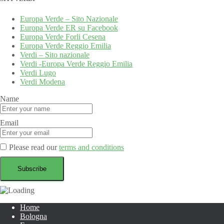
Europa Verde – Sito Nazionale
Europa Verde ER su Facebook
Europa Verde Forli Cesena
Europa Verde Reggio Emilia
Verdi – Sito nazionale
Verdi -Europa Verde Reggio Emilia
Verdi Lugo
Verdi Modena
Name
Email
Please read our
terms and conditions
Home
Bologna