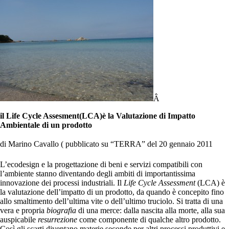
Â
il Life Cycle Assesment(LCA)è la Valutazione di Impatto
Ambientale di un prodotto
di Marino Cavallo ( pubblicato su “TERRA” del 20 gennaio 2011
L’ecodesign e la progettazione di beni e servizi compatibili con
l’ambiente stanno diventando degli ambiti di importantissima
innovazione dei processi industriali. Il
Life Cycle Assessment
(LCA) è
la valutazione dell’impatto di un prodotto, da quando è concepito fino
allo smaltimento dell’ultima vite o dell’ultimo truciolo. Si tratta di una
vera e propria
biografia
di una merce: dalla nascita alla morte, alla sua
auspicabile
resurrezione
come componente di qualche altro prodotto.
Così gli scarti diventano materie seconde per altri processi produttivi e