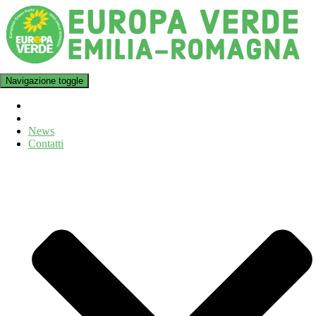
Navigazione toggle
News
Contatti