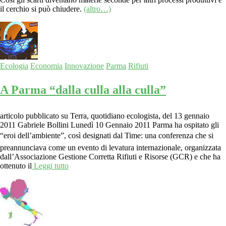
il cerchio si può chiudere.
(altro…)
Ecologia
Economia
Innovazione
Parma
Rifiuti
A Parma “dalla culla alla culla”
articolo pubblicato su Terra, quotidiano ecologista, del 13 gennaio
2011 Gabriele Bollini Lunedì 10 Gennaio 2011 Parma ha ospitato gli
“eroi dell’ambiente”, così designati dal Time: una conferenza che si
preannunciava come un evento di levatura internazionale, organizzata
dall’Associazione Gestione Corretta Rifiuti e Risorse (GCR) e che ha
ottenuto il
Leggi tutto