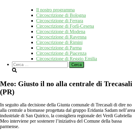
Il nostro programma
Circoscrizione di Bologna
Circoscrizione di Ferrara
Circoscrizione di Forlì-Cesena
Circoscrizione di Modena
Circoscrizione di Ravenna
Circoscrizione di Rimini
Circoscrizione di Parma
Circoscrizione di Piacenza
Circoscrizione di Reggio Emilia
Ricerca
per:
Meo: Giusto il no alla centrale di Trecasali
(PR)
In seguito alla decisione della Giunta comunale di Trecasali di dire no
alla centrale a biomasse progettata dal gruppo Eridania Sadam nell’area
industriale di San Quirico, la consigliera regionale dei Verdi Gabriella
Meo interviene per sostenere l’iniziativa del Comune della bassa
parmense.