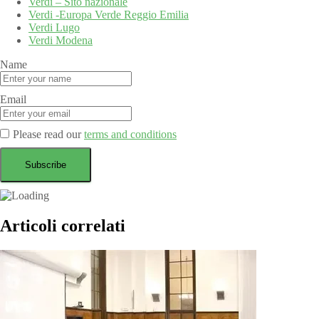
Verdi – Sito nazionale
Verdi -Europa Verde Reggio Emilia
Verdi Lugo
Verdi Modena
Name
Email
Please read our
terms and conditions
Articoli correlati