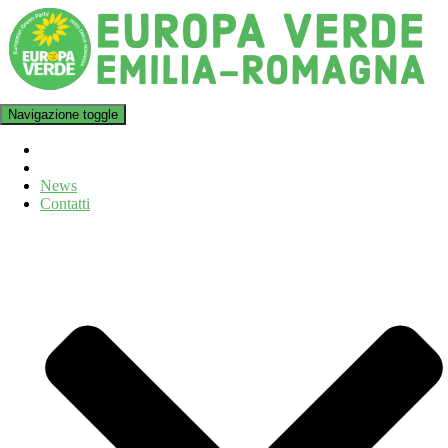
Navigazione toggle
News
Contatti