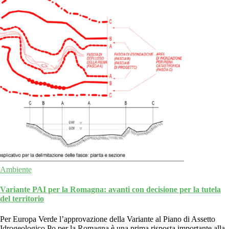
Ambiente
Variante PAI per la Romagna: avanti con decisione per la tutela
del territorio
Per Europa Verde l’approvazione della Variante al Piano di Assetto
Idrogeologico Po per la Romagna è una prima risposta importante alla