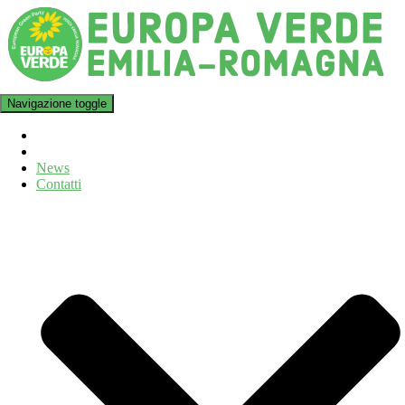
Navigazione toggle
News
Contatti