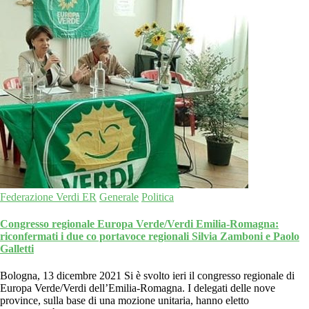
Federazione Verdi ER
Generale
Politica
Congresso regionale Europa Verde/Verdi Emilia-Romagna:
riconfermati i due co portavoce regionali Silvia Zamboni e Paolo
Galletti
Bologna, 13 dicembre 2021 Si è svolto ieri il congresso regionale di
Europa Verde/Verdi dell’Emilia-Romagna. I delegati delle nove
province, sulla base di una mozione unitaria, hanno eletto