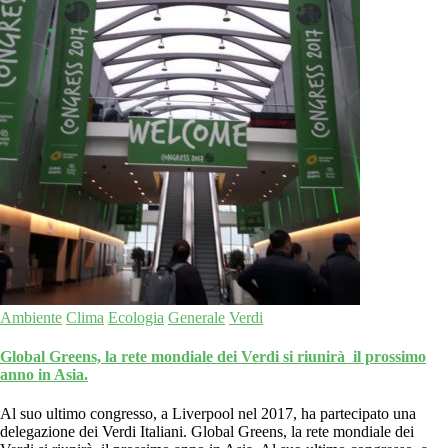
Ambiente
Clima
Ecologia
Generale
Verdi
Global Greens, la rete mondiale dei Verdi si riunirà il prossimo
anno in Asia.
Al suo ultimo congresso, a Liverpool nel 2017, ha partecipato una
delegazione dei Verdi Italiani. Global Greens, la rete mondiale dei