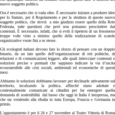
nuovo soggetto politico.
Ora è necessario che si vada oltre. È necessario iniziare a produrre idee
per lo Statuto, per il Regolamento e per la struttura di questo nuovo
soggetto politico, che dovrà a mio giudizio essere quello della Rete
Federata, tutte questioni che però non potranno prescindere dai
contenuti. È necessario, infatti, che si eviti il ripetersi di un fenomeno
troppe volte visto a sinistra: quello della realizzazione di scatole
organizzative vuote fini a se stesse.
Gli ecologisti italiani devono fare lo sforzo di pensare con un doppio
binario, da un lato quello dell’organizzazione di reti politiche, di
relazioni e di comunicazioni leggere, alle quali intrecciare contenuti e
soluzioni precise e puntuali che sappiano indicare la via d’uscita
ecosostenibile alle crisi sociali, ambientali ed economiche di questi
mesi.
Abbiamo le soluzioni dobbiamo lavorare per declinarle attivamente sul
territorio, incalzando la politica, affinché siano adottate e
contestualmente comunicate ai cittadini per far emergere quella
domanda di sostenibilità dal basso che oggi in Italia è inespressa, ma
che sta vendendo alla ribalta in tutta Europa, Francia e Germania in
primis.
L’appuntamento è per il 26 e 27 novembre al Teatro Vittoria di Roma