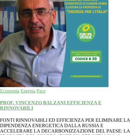
Economia
Energia
Pace
PROF. VINCENZO BALZANI EFFICIENZA E
RINNOVABILI
FONTI RINNOVABILI ED EFFICIENZA PER ELIMINARE LA
DIPENDENZA ENERGETICA DALLA RUSSIA E
ACCELERARE LA DECARBONIZZAZIONE DEL PAESE: LA