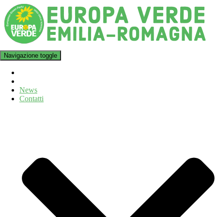
Navigazione toggle
News
Contatti