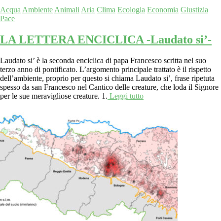
Acqua
Ambiente
Animali
Aria
Clima
Ecologia
Economia
Giustizia
Pace
LA LETTERA ENCICLICA -Laudato si’-
Laudato si’ è la seconda enciclica di papa Francesco scritta nel suo
terzo anno di pontificato. L’argomento principale trattato è il rispetto
dell’ambiente, proprio per questo si chiama Laudato si’, frase ripetuta
spesso da san Francesco nel Cantico delle creature, che loda il Signore
per le sue meravigliose creature. 1.
Leggi tutto