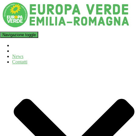
Navigazione toggle
News
Contatti