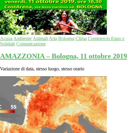
Acqua
Ambiente
Animali
Aria
Bologna
Clima
Commercio Equo e
Solidale
Comunicazione
AMAZZONIA – Bologna, 11 ottobre 2019
Variazione di data, stesso luogo, stesso orario