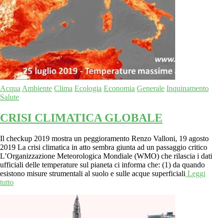
Acqua
Ambiente
Clima
Ecologia
Economia
Generale
Inquinamento
Salute
CRISI CLIMATICA GLOBALE
Il checkup 2019 mostra un peggioramento Renzo Valloni, 19 agosto
2019 La crisi climatica in atto sembra giunta ad un passaggio critico
L’Organizzazione Meteorologica Mondiale (WMO) che rilascia i dati
ufficiali delle temperature sul pianeta ci informa che: (1) da quando
esistono misure strumentali al suolo e sulle acque superficiali
Leggi
tutto