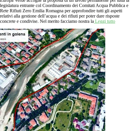
Europa Verde accoglie la proposta di un tavolo permanente per tutta la
legislatura entrante col Coordinamento dei Comitati Acqua Pubblica e
Rete Rifiuti Zero Emilia Romagna per approfondire tutti gli aspetti
relativi alla gestione dell’acqua e dei rifiuti per poter dare risposte
concrete e condivise. Nel merito facciamo nostra la
Leggi tutto