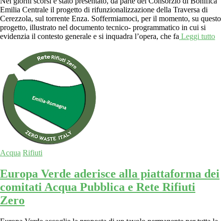
Nei giorni scorsi è stato presentato, da parte del Consorzio di Bonifica
Emilia Centrale il progetto di rifunzionalizzazione della Traversa di
Cerezzola, sul torrente Enza. Soffermiamoci, per il momento, su questo
progetto, illustrato nel documento tecnico- programmatico in cui si
evidenzia il contesto generale e si inquadra l’opera, che fa
Leggi tutto
Acqua
Rifiuti
Europa Verde aderisce alla piattaforma dei
comitati Acqua Pubblica e Rete Rifiuti
Zero