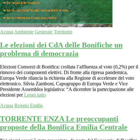
Acqua
Ambiente
Generale
Territorio
Le elezioni dei CdA delle Bonifiche un
problema di democrazia
Elezioni Consorzi di Bonifica: crollata l’affluenza al voto (0,2%) per il
rinnovo dei componenti elettivi. Di fronte alla ripresa pandemica,
Europa Verde rilancia la richiesta alla Regione di accelerare del voto
elettronico. Silvia Zamboni, Capogruppo di Europa Verde e Vice
Presidente Assemblea legislativa: “A dicembre la partecipazione alle
elezioni per
Leggi tutto
Acqua
Reggio Emilia
TORRENTE ENZA Le preoccupanti
proposte della Bonifica Emilia Centrale