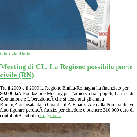
Giustizia
Rimini
Meeting di CL. La Regione possibile parte
civile (RN)
Tra il 2009 e il 2009 la Regione Emilia-Romagna ha finanziato per
80.000 laÂ Fondazione Meeting per l’amicizia fra i popoli, l’assise di
Comunione e LiberazioneÂ che si tiene tutti gli anni a
Rimini,Â accusata dalla Guardia diÂ FinanzaÂ e dalla Procura di aver
fatto figurare perditeÂ fittizie, per chiedere e ottenere 310.000 euro di
contributiÂ pubblici
Leggi tutto