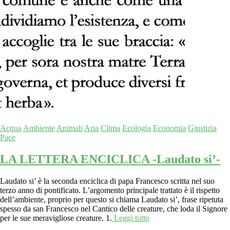
Acqua
Ambiente
Animali
Aria
Clima
Ecologia
Economia
Giustizia
Pace
LA LETTERA ENCICLICA -Laudato si’-
Laudato si’ è la seconda enciclica di papa Francesco scritta nel suo
terzo anno di pontificato. L’argomento principale trattato è il rispetto
dell’ambiente, proprio per questo si chiama Laudato si’, frase ripetuta
spesso da san Francesco nel Cantico delle creature, che loda il Signore
per le sue meravigliose creature. 1.
Leggi tutto