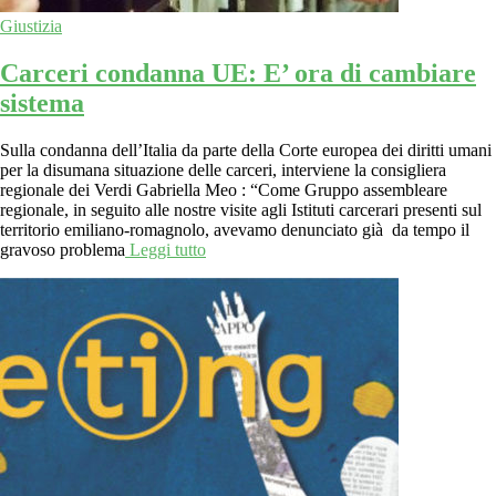
Giustizia
Carceri condanna UE: E’ ora di cambiare
sistema
Sulla condanna dell’Italia da parte della Corte europea dei diritti umani
per la disumana situazione delle carceri, interviene la consigliera
regionale dei Verdi Gabriella Meo : “Come Gruppo assembleare
regionale, in seguito alle nostre visite agli Istituti carcerari presenti sul
territorio emiliano-romagnolo, avevamo denunciato già da tempo il
gravoso problema
Leggi tutto