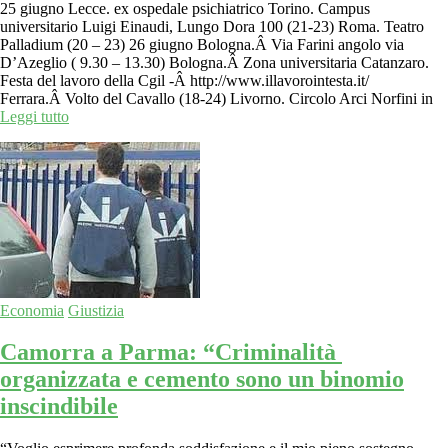
25 giugno Lecce. ex ospedale psichiatrico Torino. Campus
universitario Luigi Einaudi, Lungo Dora 100 (21-23) Roma. Teatro
Palladium (20 – 23) 26 giugno Bologna.Â Via Farini angolo via
D’Azeglio ( 9.30 – 13.30) Bologna.Â Zona universitaria Catanzaro.
Festa del lavoro della Cgil -Â http://www.illavorointesta.it/
Ferrara.Â Volto del Cavallo (18-24) Livorno. Circolo Arci Norfini in
Leggi tutto
Economia
Giustizia
Camorra a Parma: “Criminalità
organizzata e cemento sono un binomio
inscindibile