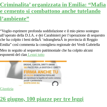
Criminalita’ organizzata in Emilia: “Mafia
e cemento si combattono anche tutelando
l’ambiente”
“Voglio esprimere profonda soddisfazione e il mio pieno sostegno
all’operato della D.I.A. e dei Carabinieri per l’operazione di sequestro
che ha colpito i beni dellaÂ ‘ndranghetaÂ in provincia di Reggio
Emilia” così commenta la consigliera regionale dei Verdi Gabriella
Meo in seguito al sequestro patrimoniale che ha colpito alcuni
esponenti del clan
Leggi tutto
Giustizia
26 giugno, 100 piazze per tre leggi