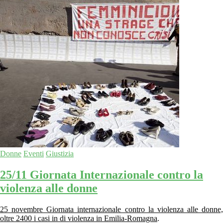
Donne
Eventi
Giustizia
25/11 Giornata Internazionale contro la
violenza alle donne
25 novembre Giornata internazionale contro la violenza alle donne,
oltre 2400 i casi in di violenza in Emilia-Romagna
.