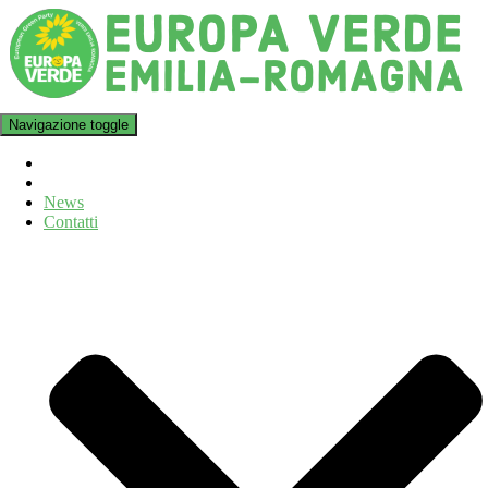
Navigazione toggle
News
Contatti