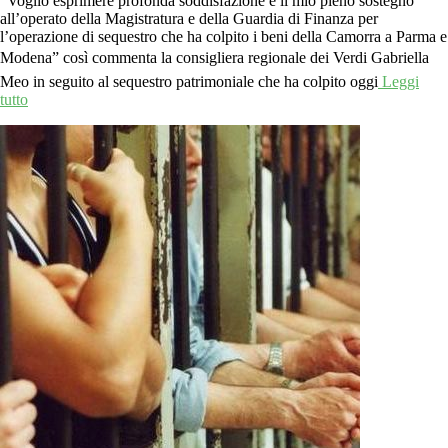
“Voglio esprimere profonda soddisfazione e il mio pieno sostegno
all’operato della Magistratura e della Guardia di Finanza per
l’operazione di sequestro che ha colpito i beni della Camorra a Parma e
Modena” così commenta la consigliera regionale dei Verdi Gabriella
Meo in seguito al sequestro patrimoniale che ha colpito oggi
Leggi
tutto