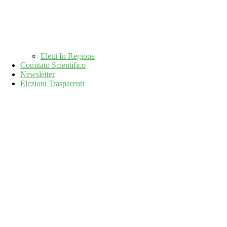
Eletti In Regione
Comitato Scientifico
Newsletter
Elezioni Trasparenti