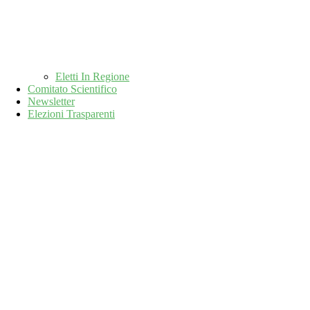
Eletti In Regione
Comitato Scientifico
Newsletter
Elezioni Trasparenti