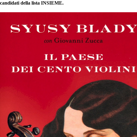
candidati della lista
INSIEME
.