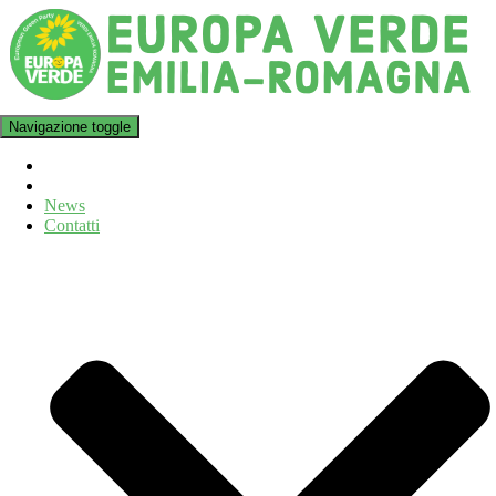
Navigazione toggle
News
Contatti