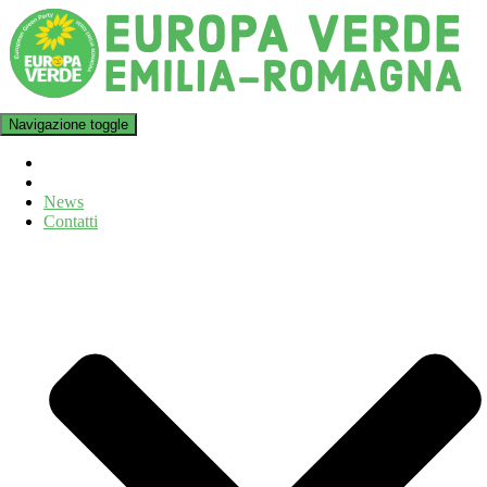
Navigazione toggle
News
Contatti