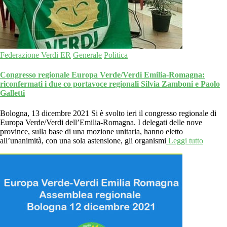
Federazione Verdi ER
Generale
Politica
Congresso regionale Europa Verde/Verdi Emilia-Romagna:
riconfermati i due co portavoce regionali Silvia Zamboni e Paolo
Galletti
Bologna, 13 dicembre 2021 Si è svolto ieri il congresso regionale di
Europa Verde/Verdi dell’Emilia-Romagna. I delegati delle nove
province, sulla base di una mozione unitaria, hanno eletto
all’unanimità, con una sola astensione, gli organismi
Leggi tutto