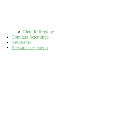
Eletti In Regione
Comitato Scientifico
Newsletter
Elezioni Trasparenti