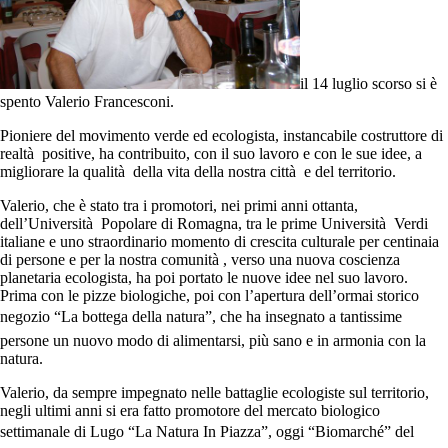
il 14 luglio scorso si è
spento Valerio Francesconi.
Pioniere del movimento verde ed ecologista, instancabile costruttore di
realtà positive, ha contribuito, con il suo lavoro e con le sue idee, a
migliorare la qualità della vita della nostra città e del territorio.
Valerio, che è stato tra i promotori, nei primi anni ottanta,
dell’Università Popolare di Romagna, tra le prime Università Verdi
italiane e uno straordinario momento di crescita culturale per centinaia
di persone e per la nostra comunità , verso una nuova coscienza
planetaria ecologista, ha poi portato le nuove idee nel suo lavoro.
Prima con le pizze biologiche, poi con l’apertura dell’ormai storico
negozio “La bottega della natura”, che ha insegnato a tantissime
persone un nuovo modo di alimentarsi, più sano e in armonia con la
natura.
Valerio, da sempre impegnato nelle battaglie ecologiste sul territorio,
negli ultimi anni si era fatto promotore del mercato biologico
settimanale di Lugo “La Natura In Piazza”, oggi “Biomarché” del