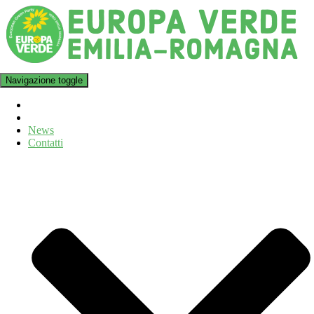
Navigazione toggle
News
Contatti