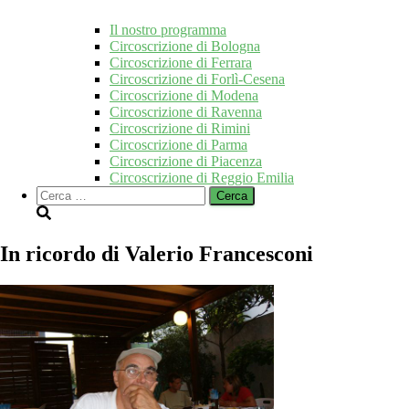
Il nostro programma
Circoscrizione di Bologna
Circoscrizione di Ferrara
Circoscrizione di Forlì-Cesena
Circoscrizione di Modena
Circoscrizione di Ravenna
Circoscrizione di Rimini
Circoscrizione di Parma
Circoscrizione di Piacenza
Circoscrizione di Reggio Emilia
Ricerca
per:
In ricordo di Valerio Francesconi