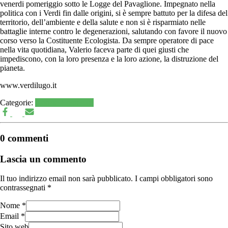
venerdi pomeriggio sotto le Logge del Pavaglione. Impegnato nella
politica con i Verdi fin dalle origini, si è sempre battuto per la difesa del
territorio, dell’ambiente e della salute e non si è risparmiato nelle
battaglie interne contro le degenerazioni, salutando con favore il nuovo
corso verso la Costituente Ecologista. Da sempre operatore di pace
nella vita quotidiana, Valerio faceva parte di quei giusti che
impediscono, con la loro presenza e la loro azione, la distruzione del
pianeta.
www.verdilugo.it
Categorie:
Notizie Aggregate
0 commenti
Lascia un commento
Il tuo indirizzo email non sarà pubblicato.
I campi obbligatori sono
contrassegnati
*
Nome
*
Email
*
Sito web