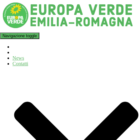
Navigazione toggle
News
Contatti