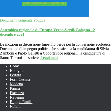
Documenti
Generale
Politica
Assemblea regionale di Europa Verde-Verdi. Bologna 12
dicembre 2021
Le mozioni in discussione Impegno verde per la conversione ecologica
Documento di impegno politico che sostiene a la candidatura di Silvia
Zamboni e Paolo Galletti a Coportavoce regionali, la candidatura di
Sauro Turroni a tesoriere.
Leggi tutto
Home
Bologna
Ferrara
Forlì-Cesena
Modena
Parma
Piacenza
Ravenna
Reggio Emilia
Rimini