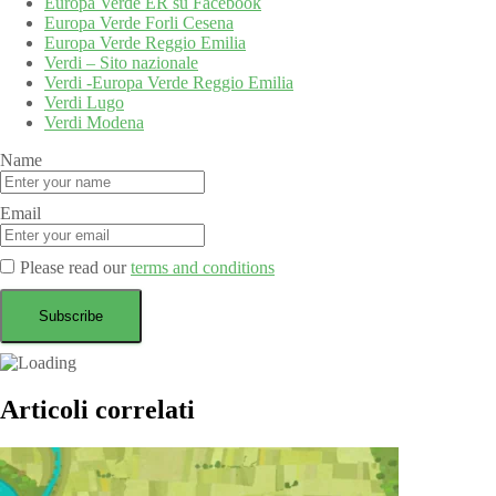
Europa Verde ER su Facebook
Europa Verde Forli Cesena
Europa Verde Reggio Emilia
Verdi – Sito nazionale
Verdi -Europa Verde Reggio Emilia
Verdi Lugo
Verdi Modena
Name
Email
Please read our
terms and conditions
Articoli correlati