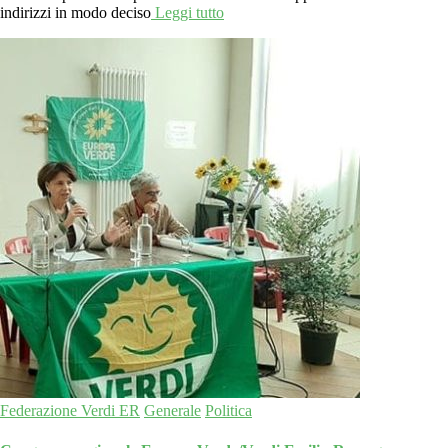
indirizzi in modo deciso
Leggi tutto
Federazione Verdi ER
Generale
Politica