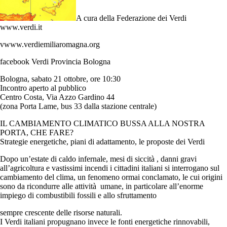
A cura della Federazione dei Verdi
www.verdi.it
vwww.verdiemiliaromagna.org
facebook Verdi Provincia Bologna
Bologna, sabato 21 ottobre, ore 10:30
Incontro aperto al pubblico
Centro Costa, Via Azzo Gardino 44
(zona Porta Lame, bus 33 dalla stazione centrale)
IL CAMBIAMENTO CLIMATICO BUSSA ALLA NOSTRA
PORTA, CHE FARE?
Strategie energetiche, piani di adattamento, le proposte dei Verdi
Dopo un’estate di caldo infernale, mesi di siccità , danni gravi
all’agricoltura e vastissimi incendi i cittadini italiani si interrogano sul
cambiamento del clima, un fenomeno ormai conclamato, le cui origini
sono da ricondurre alle attività umane, in particolare all’enorme
impiego di combustibili fossili e allo sfruttamento
sempre crescente delle risorse naturali.
I Verdi italiani propugnano invece le fonti energetiche rinnovabili,