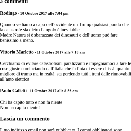
3 commenti
Rodingo
· 10 Ottobre 2017 alle 7:04 pm
Quando vediamo a capo dell’occidente un Trump qualsiasi pondo che
la catastrofe sia dietro l’angolo è inevitabile.
Madre Natura si è sbarazzata dei dinosauri e dell’uomo può fare
benissimo a meno.
Vittorio Marletto
· 11 Ottobre 2017 alle 7:18 am
Cerchiamo di evitare catastrofismi paralizzanti e impegniamoci a fare le
cose giuste cominciando dall’Italia che fa finta di essere chissà quanto
migliore di trump ma in realtà sta perdendo tutti i treni dalle rinnovabili
all’auto elettrica
Paolo Galletti
· 11 Ottobre 2017 alle 8:56 am
Chi ha capito tutto e non fa niente
Non ha capito niente!
Lascia un commento
Il tuo indirizzo email non sarà pubblicato.
I campi obbligatori sono