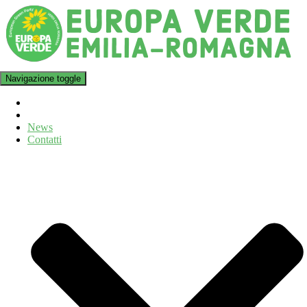
Navigazione toggle
News
Contatti