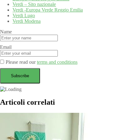
Verdi – Sito nazionale
Verdi -Europa Verde Reggio Emilia
Verdi Lugo
Verdi Modena
Name
Email
Please read our
terms and conditions
Articoli correlati