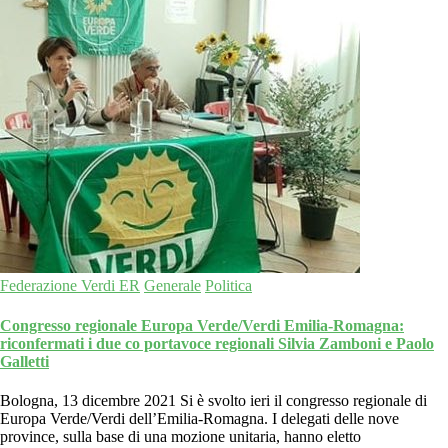
Federazione Verdi ER
Generale
Politica
Congresso regionale Europa Verde/Verdi Emilia-Romagna:
riconfermati i due co portavoce regionali Silvia Zamboni e Paolo
Galletti
Bologna, 13 dicembre 2021 Si è svolto ieri il congresso regionale di
Europa Verde/Verdi dell’Emilia-Romagna. I delegati delle nove
province, sulla base di una mozione unitaria, hanno eletto