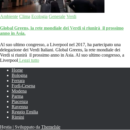
Ambiente
Clima
Ecologia
Generale
Verdi
Global Greens, la rete mondiale dei Verdi si riunirà il prossimo
anno in Asia.
Al suo ultimo congresso, a Liverpool nel 2017, ha partecipato una
delegazione dei Verdi Italiani. Global Greens, la rete mondiale dei
Verdi si riunirà il prossimo anno in Asia. Al suo ultimo congresso, a
Liverpool
Leggi tutto
Home
Bologna
Ferrara
Forlì-Cesena
Modena
Parma
Piacenza
Ravenna
Reggio Emilia
Rimini
Hestia | Sviluppato da
ThemeIsle