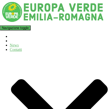
Navigazione toggle
News
Contatti