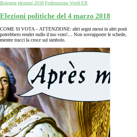
Bologna
elezioni 2018
Federazione Verdi ER
Elezioni politiche del 4 marzo 2018
COME SI VOTA – ATTENZIONE: altri segni messi in altri posti
potrebbero render nullo il tuo voto!… Non sovrapporre le schede,
mentre tracci la croce sul simbolo.