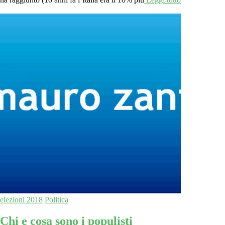
elezioni 2018
Politica
Chi e cosa sono i populisti