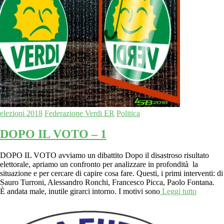
elezioni 2018
Federazione Verdi ER
Politica
DOPO IL VOTO – 1
DOPO IL VOTO avviamo un dibattito Dopo il disastroso risultato
elettorale, apriamo un confronto per analizzare in profondità la
situazione e per cercare di capire cosa fare. Questi, i primi interventi: di
Sauro Turroni, Alessandro Ronchi, Francesco Picca, Paolo Fontana.
È andata male, inutile girarci intorno. I motivi sono
Leggi tutto