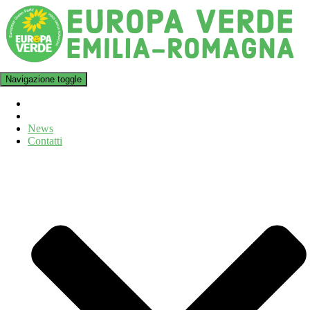
Navigazione toggle
News
Contatti