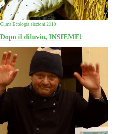
Clima
Ecologia
elezioni 2018
Dopo il diluvio, INSIEME!