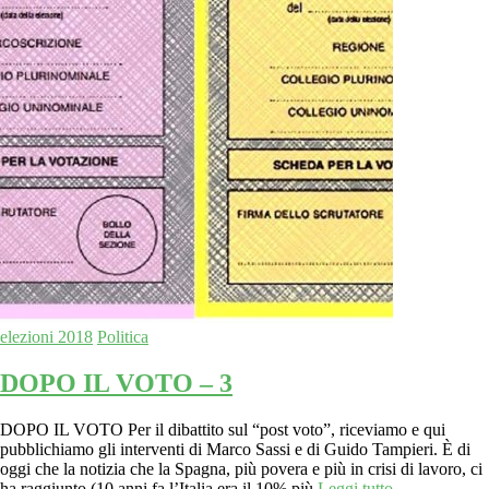
elezioni 2018
Politica
DOPO IL VOTO – 3
DOPO IL VOTO Per il dibattito sul “post voto”, riceviamo e qui
pubblichiamo gli interventi di Marco Sassi e di Guido Tampieri. È di
oggi che la notizia che la Spagna, più povera e più in crisi di lavoro, ci
ha raggiunto (10 anni fa l’Italia era il 10% più
Leggi tutto