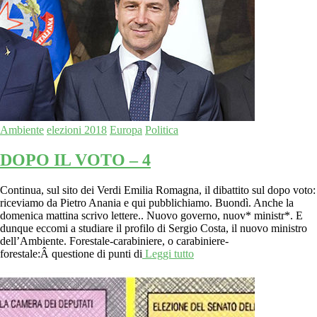
Ambiente
elezioni 2018
Europa
Politica
DOPO IL VOTO – 4
Continua, sul sito dei Verdi Emilia Romagna, il dibattito sul dopo voto:
riceviamo da Pietro Anania e qui pubblichiamo. Buondì. Anche la
domenica mattina scrivo lettere.. Nuovo governo, nuov* ministr*. E
dunque eccomi a studiare il profilo di Sergio Costa, il nuovo ministro
dell’Ambiente. Forestale-carabiniere, o carabiniere-
forestale:Â questione di punti di
Leggi tutto