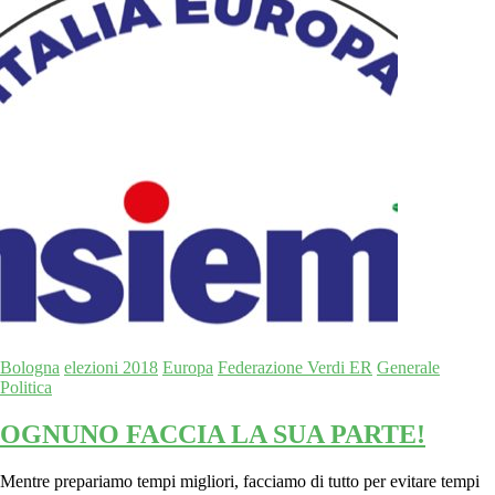
Bologna
elezioni 2018
Europa
Federazione Verdi ER
Generale
Politica
OGNUNO FACCIA LA SUA PARTE!
Mentre prepariamo tempi migliori, facciamo di tutto per evitare tempi