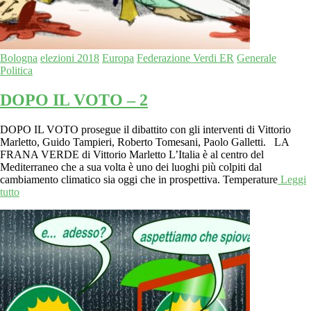
Bologna
elezioni 2018
Europa
Federazione Verdi ER
Generale
Politica
DOPO IL VOTO – 2
DOPO IL VOTO prosegue il dibattito con gli interventi di Vittorio
Marletto, Guido Tampieri, Roberto Tomesani, Paolo Galletti. LA
FRANA VERDE di Vittorio Marletto L’Italia è al centro del
Mediterraneo che a sua volta è uno dei luoghi più colpiti dal
cambiamento climatico sia oggi che in prospettiva. Temperature
Leggi
tutto