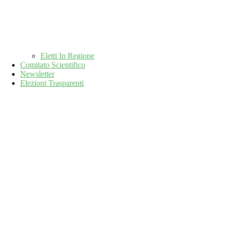
Eletti In Regione
Comitato Scientifico
Newsletter
Elezioni Trasparenti