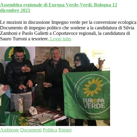
Assemblea regionale di Europa Verde-Verdi. Bologna 12
dicembre 2021
Le mozioni in discussione Impegno verde per la conversione ecologica
Documento di impegno politico che sostiene a la candidatura di Silvia
Zamboni e Paolo Galletti a Coportavoce regionali, la candidatura di
Sauro Turroni a tesoriere.
Leggi tutto
Ambiente
Documenti
Politica
Rimini