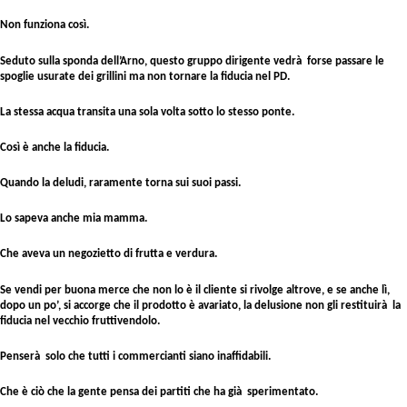
Non funziona così.
Seduto sulla sponda dell’Arno, questo gruppo dirigente vedrà forse passare le
spoglie usurate dei grillini ma non tornare la fiducia nel PD.
La stessa acqua transita una sola volta sotto lo stesso ponte.
Così è anche la fiducia.
Quando la deludi, raramente torna sui suoi passi.
Lo sapeva anche mia mamma.
Che aveva un negozietto di frutta e verdura.
Se vendi per buona merce che non lo è il cliente si rivolge altrove, e se anche lì,
dopo un po’, si accorge che il prodotto è avariato, la delusione non gli restituirà la
fiducia nel vecchio fruttivendolo.
Penserà solo che tutti i commercianti siano inaffidabili.
Che è ciò che la gente pensa dei partiti che ha già sperimentato.