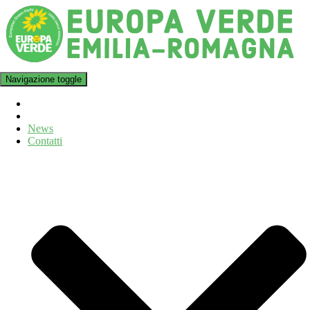
Navigazione toggle
News
Contatti