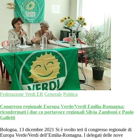
Federazione Verdi ER
Generale
Politica
Congresso regionale Europa Verde/Verdi Emilia-Romagna:
riconfermati i due co portavoce regionali Silvia Zamboni e Paolo
Galletti
Bologna, 13 dicembre 2021 Si è svolto ieri il congresso regionale di
Europa Verde/Verdi dell’Emilia-Romagna. I delegati delle nove