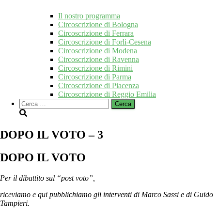
Il nostro programma
Circoscrizione di Bologna
Circoscrizione di Ferrara
Circoscrizione di Forlì-Cesena
Circoscrizione di Modena
Circoscrizione di Ravenna
Circoscrizione di Rimini
Circoscrizione di Parma
Circoscrizione di Piacenza
Circoscrizione di Reggio Emilia
Ricerca
per:
DOPO IL VOTO – 3
DOPO IL VOTO
Per il dibattito sul “post voto”,
riceviamo e qui pubblichiamo
gli interventi di Marco Sassi e di Guido
Tampieri.