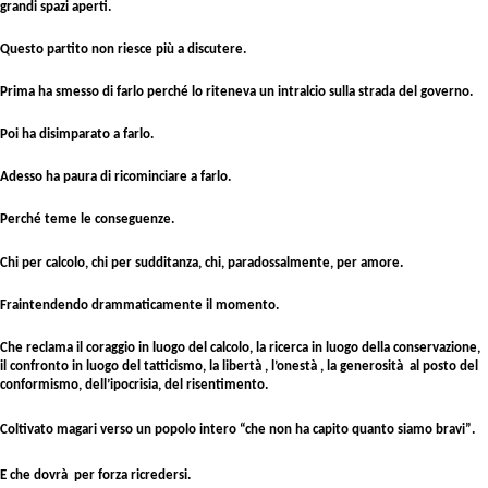
grandi spazi aperti.
Questo partito non riesce più a discutere.
Prima ha smesso di farlo perché lo riteneva un intralcio sulla strada del governo.
Poi ha disimparato a farlo.
Adesso ha paura di ricominciare a farlo.
Perché teme le conseguenze.
Chi per calcolo, chi per sudditanza, chi, paradossalmente, per amore.
Fraintendendo drammaticamente il momento.
Che reclama il coraggio in luogo del calcolo, la ricerca in luogo della conservazione,
il confronto in luogo del tatticismo, la libertà , l’onestà , la generosità al posto del
conformismo, dell’ipocrisia, del risentimento.
Coltivato magari verso un popolo intero “che non ha capito quanto siamo bravi”.
E che dovrà per forza ricredersi.