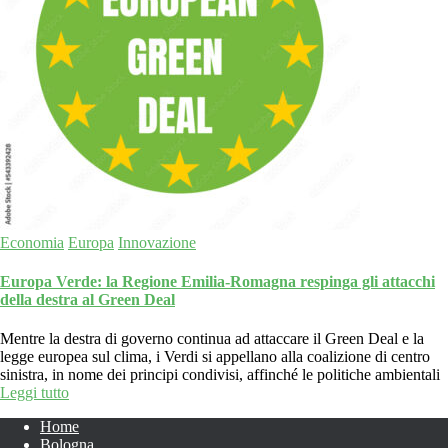
Economia
Europa
Innovazione
Europa Verde: la Regione Emilia-Romagna respinga gli attacchi
della destra al Green Deal
Mentre la destra di governo continua ad attaccare il Green Deal e la
legge europea sul clima, i Verdi si appellano alla coalizione di centro
sinistra, in nome dei principi condivisi, affinché le politiche ambientali
Leggi tutto
Home
Bologna