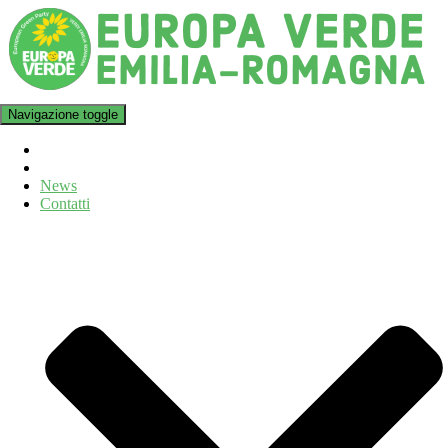
Navigazione toggle
News
Contatti