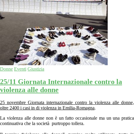
Donne
Eventi
Giustizia
25/11 Giornata Internazionale contro la
violenza alle donne
25 novembre Giornata internazionale contro la violenza alle donne,
oltre 2400 i casi in di violenza in Emilia-Romagna
.
La violenza alle donne non è un fatto occasionale ma un una pratica
continuativa che la società purtroppo tollera.