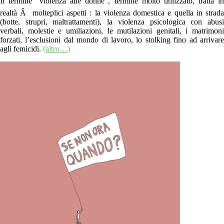
Il termine “violenza alle donne”, termine molto utilizzato, tratta in
realtà Â molteplici aspetti : la violenza domestica e quella in strada
(botte, strupri, maltrattamenti), la violenza psicologica con abusi
verbali, molestie e umiliazioni, le mutilazioni genitali, i matrimoni
forzati, l’esclusioni dal mondo di lavoro, lo stolking fino ad arrivare
agli femicidi.
(altro…)