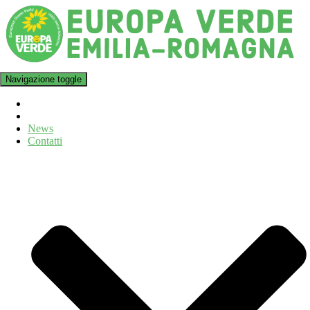
Navigazione toggle
News
Contatti