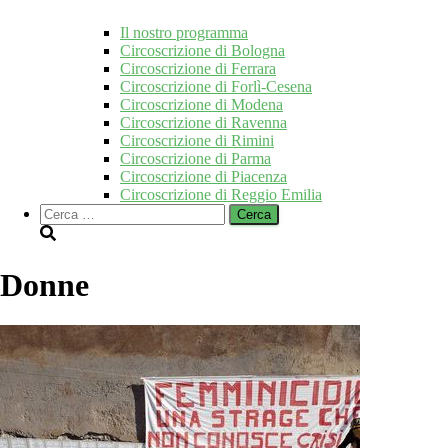
Il nostro programma
Circoscrizione di Bologna
Circoscrizione di Ferrara
Circoscrizione di Forlì-Cesena
Circoscrizione di Modena
Circoscrizione di Ravenna
Circoscrizione di Rimini
Circoscrizione di Parma
Circoscrizione di Piacenza
Circoscrizione di Reggio Emilia
Ricerca
per:
Donne