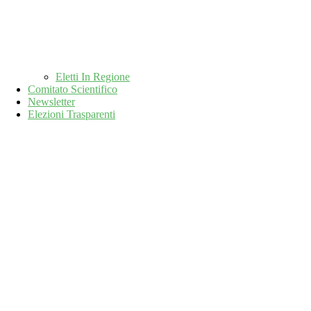
Eletti In Regione
Comitato Scientifico
Newsletter
Elezioni Trasparenti