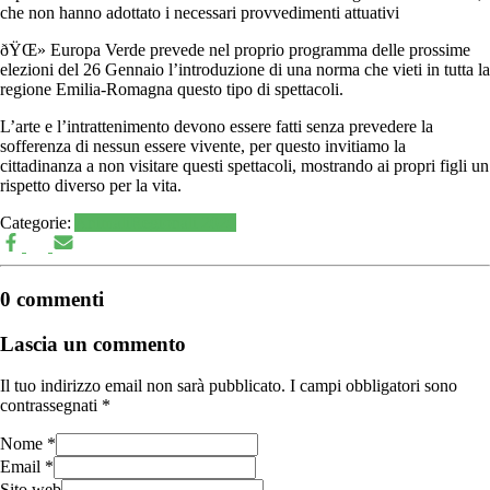
che non hanno adottato i necessari provvedimenti attuativi
ðŸŒ» Europa Verde prevede nel proprio programma delle prossime
elezioni del 26 Gennaio l’introduzione di una norma che vieti in tutta la
regione Emilia-Romagna questo tipo di spettacoli.
L’arte e l’intrattenimento devono essere fatti senza prevedere la
sofferenza di nessun essere vivente, per questo invitiamo la
cittadinanza a non visitare questi spettacoli, mostrando ai propri figli un
rispetto diverso per la vita.
Categorie:
Animali
Regionali 2020
0 commenti
Lascia un commento
Il tuo indirizzo email non sarà pubblicato.
I campi obbligatori sono
contrassegnati
*
Nome
*
Email
*
Sito web