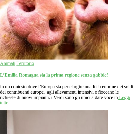
Animali
Territorio
L’Emilia Romagna sia la prima regione senza gabbie!
In un contesto dove l’Europa sta per elargire una fetta enorme dei soldi
dei contribuenti europei agli allevamenti intensivi e fioccano le
richieste di nuovi impianti, i Verdi sono gli unici a dare voce in
Leggi
tutto