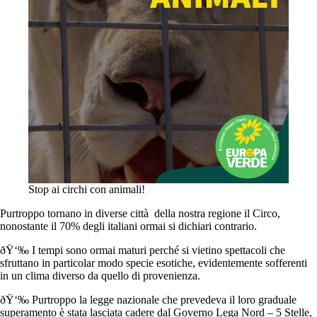
Stop ai circhi con animali!
Purtroppo tornano in diverse città della nostra regione il Circo,
nonostante il 70% degli italiani ormai si dichiari contrario.
ðŸ‘‰ I tempi sono ormai maturi perché si vietino spettacoli che
sfruttano in particolar modo specie esotiche, evidentemente sofferenti
in un clima diverso da quello di provenienza.
ðŸ‘‰ Purtroppo la legge nazionale che prevedeva il loro graduale
superamento è stata lasciata cadere dal Governo Lega Nord – 5 Stelle,