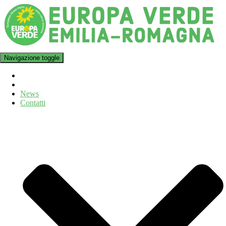
Navigazione toggle
News
Contatti