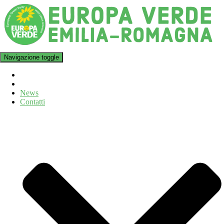
Navigazione toggle
News
Contatti