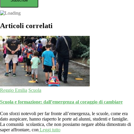
Articoli correlati
Reggio Emilia
Scuola
Scuola e formazione: dall’emergenza al coraggio di cambiare
Con sforzi notevoli per far fronte all’emergenza, le scuole, come era
dato auspicare, hanno riaperto le porte ad alunni, studenti e famiglie.
La comunità scolastica, che non possiamo negare abbia dimostrato di
saper affrontare, con
Leggi tutto