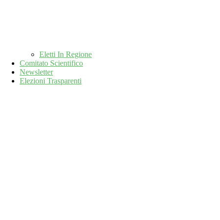
Eletti In Regione
Comitato Scientifico
Newsletter
Elezioni Trasparenti