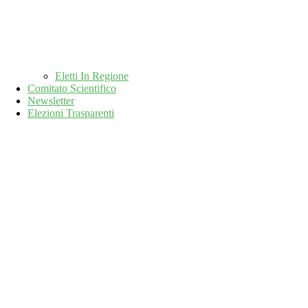
Eletti In Regione
Comitato Scientifico
Newsletter
Elezioni Trasparenti